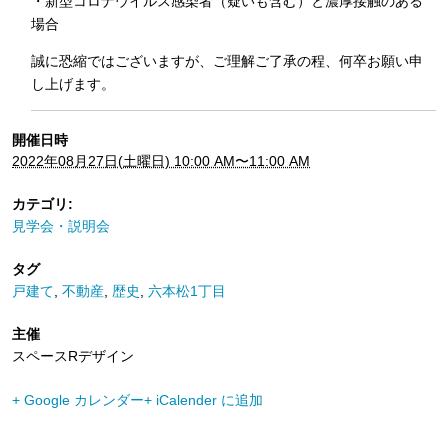
・新型コロナウイルス感染者（疑いも含む）と濃厚接触のある
場合
誠に恐縮ではございますが、ご理解ご了承の程、何卒お願い申
し上げます。
開催日時
2022年08月27日(土曜日) 10:00 AM〜11:00 AM
カテゴリ:
見学会・説明会
タグ
戸建て
,
不動産
,
歴史
,
六本松1丁目
主催
スペースRデザイン
+ Google カレンダー
+ iCalender に追加