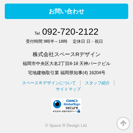
お問い合わせ
092-720-2122
Tel.
受付時間
9時半～18時
定休日
日・祝日
株式会社スペースRデザイン
福岡市中央区大名2丁目8-18 天神パークビル
宅地建物取引業 福岡県知事(4) 16204号
スペースＲデザインについて
スタッフ紹介
サイトマップ
©
Space R Design Ltd.