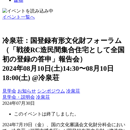
建物
イベント一覧へ
冷泉荘：国登録有形文化財フォーラム
（「戦後RC造民間集合住宅として全国
初の登録の答申」報告会）
2024年08月10日(土)14:30〜08月10日
18:00(土)
@冷泉荘
見学会
お知らせ
シンポジウム
冷泉荘
見学会・説明会
冷泉荘
2024年07月30日
このイベントは終了しました。
2024年7月19日（金）、国の文化審議会文化財分科会におい