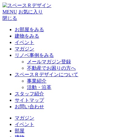
MENU
お気に入り
閉じる
お部屋をみる
建物をみる
イベント
マガジン
リノベ事例をみる
メールマガジン登録
不動産でお困りの方へ
スペースＲデザインについて
事業紹介
活動・沿革
スタッフ紹介
サイトマップ
お問い合わせ
マガジン
イベント
部屋