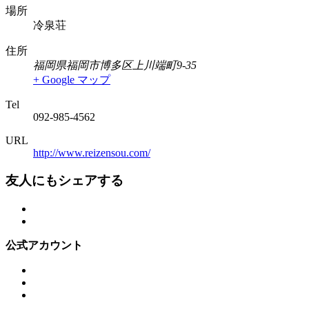
場所
冷泉荘
住所
福岡県福岡市博多区上川端町9-35
+ Google マップ
Tel
092-985-4562
URL
http://www.reizensou.com/
友人にもシェアする
公式アカウント