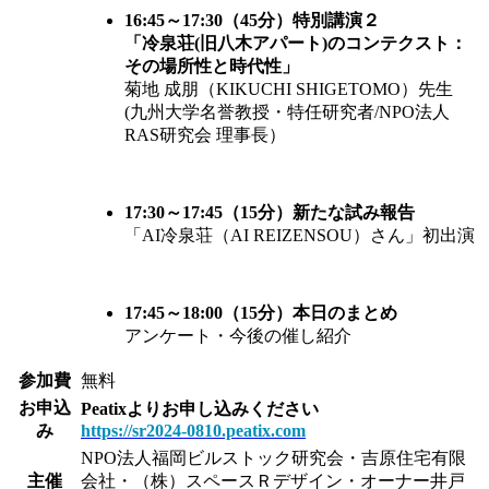
16:45～17:30（45分）特別講演２
「冷泉荘(旧八木アパート)のコンテクスト：
その場所性と時代性」
菊地 成朋（KIKUCHI SHIGETOMO）先生
(九州大学名誉教授・特任研究者/NPO法人
RAS研究会 理事長）
17:30～17:45（15分）新たな試み報告
「AI冷泉荘（AI REIZENSOU）さん」初出演
17:45～18:00（15分）本日のまとめ
アンケート・今後の催し紹介
参加費
無料
お申込
Peatixよりお申し込みください
み
https://sr2024-0810.peatix.com
NPO法人福岡ビルストック研究会・吉原住宅有限
主催
会社・（株）スペースＲデザイン・オーナー井戸