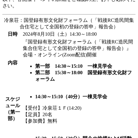
さい。
冷泉荘：国登録有形文化財フォーラム（「戦後RC造民間集
合住宅として全国初の登録の答申」報告会）
日時
2024年8月10日（土）14:30～18:00
『国登録有形文化財フォーラム（「戦後RC造民間
集合住宅として全国初の登録の答申」報告会）』
会場・オンライン(Zoom配信)開催
内容
第一部 14:30～15:10 一棟見学会
第二部 15:30～18:00 国登録有形文化財フ
ォーラム
14:30～15:10（40分）一棟見学会
スケジ
ュール
【受付】冷泉荘１Ｆ(14:20)
（第一
【定員】20名
部）
【参加費】無料