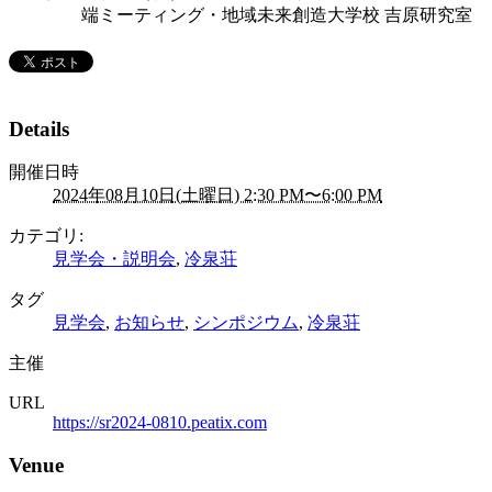
端ミーティング・地域未来創造大学校 吉原研究室
Details
開催日時
2024年08月10日(土曜日) 2:30 PM〜6:00 PM
カテゴリ:
見学会・説明会
,
冷泉荘
タグ
見学会
,
お知らせ
,
シンポジウム
,
冷泉荘
主催
URL
https://sr2024-0810.peatix.com
Venue