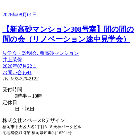
2026年08月01日
【新高砂マンション308号室】間の間の
間の会（リノベーション途中見学会）
見学会・説明会, 新高砂マンション
井上茉保
2026年07月22日
お問い合わせ
Tel.
092-720-2122
受付時間
9時半～18時
定休日
日・祝日
株式会社スペースRデザイン
福岡市中央区大名2丁目8-18 天神パークビル
宅地建物取引業 福岡県知事(4) 16204号