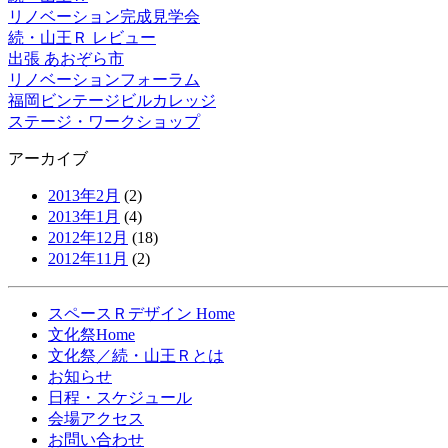
リノベーション完成見学会
続・山王Ｒ レビュー
出張 あおぞら市
リノベーションフォーラム
福岡ビンテージビルカレッジ
ステージ・ワークショップ
アーカイブ
2013年2月
(2)
2013年1月
(4)
2012年12月
(18)
2012年11月
(2)
スペースＲデザイン Home
文化祭Home
文化祭／続・山王Ｒとは
お知らせ
日程・スケジュール
会場アクセス
お問い合わせ