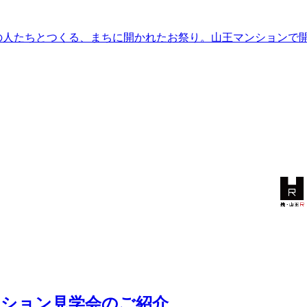
感の人たちとつくる、まちに開かれたお祭り。山王マンションで
ベーション見学会のご紹介