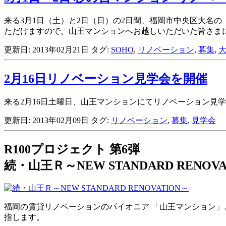
来る3月1日（土）と2日（日）の2日間、福岡市中央区大名
ただけますので、山王マンションへお越しいただいた皆さま
更新日: 2013年02月21日
タグ:
SOHO
,
リノベーション
,
募集
,
2月16日リノベーション見学会を開催
来る2月16日土曜日、山王マンションにてリノベーション見
更新日: 2013年02月09日
タグ:
リノベーション
,
募集
,
見学会
R100プロジェクト 第6弾
続・山王Ｒ～NEW STANDARD RENOVA
福岡の賃貸リノベーションのパイオニア 「山王マンション」。
指します。