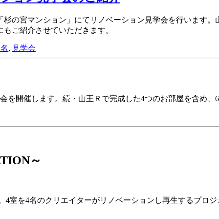
の「杉の宮マンション」にてリノベーション見学会を行います
にもご紹介させていただきます。
大名
,
見学会
学会を開催します。続・山王Ｒで完成した4つのお部屋を含め、
TION～
4室を4名のクリエイターがリノベーションし再生するプロジェ