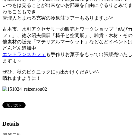
いつもは見ることが出来ないお部屋を自由にぐるりとみてま
わることもでき
管理人とまわる充実の冷泉荘ツアーもありますよ^^
古本市、水引アクセサリーの販売とワークショップ「結びカ
フェ」、徳永昭夫個展「椅子と空間展」、雑貨・木材・その
他素材の販売「マテリアルマーケット」などなどイベントは
どんどん追加中
エントランスカフェ
も手作りお菓子をもって出張販売いたし
ますよ～
ぜひ、秋のピクニックにお出かけください^^
晴れますように！
Details