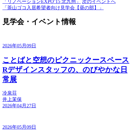
「リノベーションEXPO’15 北九州」
次のイベントへ
「茶山ゴコ入居希望者向け見学会【昼の部】」
見学会・イベント情報
2026年05月09日
ことばと空想のピクニックースペース
Rデザインスタッフの、のびやかな日
常展
冷泉荘
井上茉保
2026年04月27日
2026年05月09日