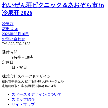
れいぜん荘ピクニック＆あおぞら市 in
冷泉荘 2026
冷泉荘
箱田 あき
2026年03月10日
お問い合わせ
Tel.
092-720-2122
受付時間
9時半～18時
定休日
日・祝日
株式会社スペースRデザイン
福岡市中央区大名2丁目8-18 天神パークビル
宅地建物取引業 福岡県知事(4) 16204号
スペースＲデザインについて
スタッフ紹介
サイトマップ