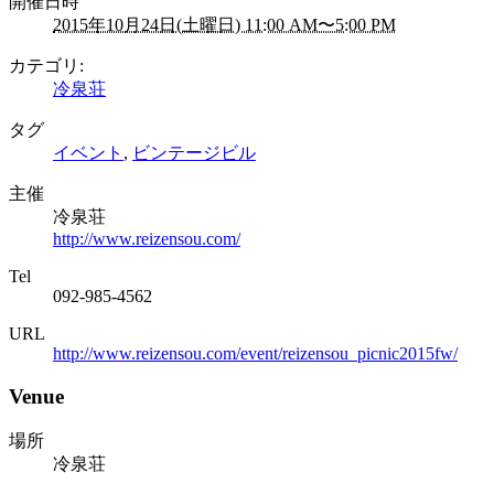
開催日時
2015年10月24日(土曜日) 11:00 AM〜5:00 PM
カテゴリ:
冷泉荘
タグ
イベント
,
ビンテージビル
主催
冷泉荘
http://www.reizensou.com/
Tel
092-985-4562
URL
http://www.reizensou.com/event/reizensou_picnic2015fw/
Venue
場所
冷泉荘