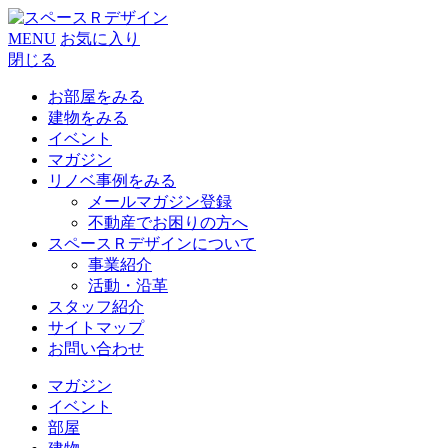
MENU
お気に入り
閉じる
お部屋をみる
建物をみる
イベント
マガジン
リノベ事例をみる
メールマガジン登録
不動産でお困りの方へ
スペースＲデザインについて
事業紹介
活動・沿革
スタッフ紹介
サイトマップ
お問い合わせ
マガジン
イベント
部屋