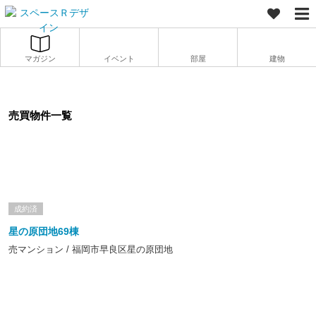
マガジン
イベント
部屋
建物
売買物件一覧
成約済
星の原団地69棟
売マンション / 福岡市早良区星の原団地