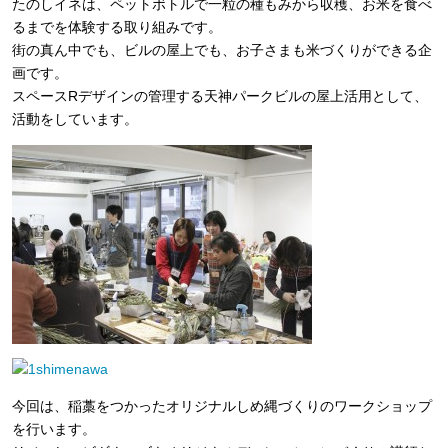
たのしイネは、ペットボトルで一粒の種もみから収穫、お
米を食べ
るまでを体験する取り組みです。
街の真ん中でも
、ビルの屋上でも、お子さまも米づくりができる企
画です
。
スペースRデザインの管理する天神パークビルの屋上活用として、
活動をしています。
今回は、稲藁をつかったオリジナルしめ縄づくりのワークショップ
を行います。