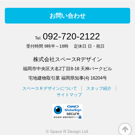
お問い合わせ
092-720-2122
Tel.
受付時間
9時半～18時
定休日
日・祝日
株式会社スペースRデザイン
福岡市中央区大名2丁目8-18 天神パークビル
宅地建物取引業 福岡県知事(4) 16204号
スペースＲデザインについて
スタッフ紹介
サイトマップ
©
Space R Design Ltd.