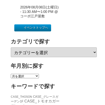
2026年08月08日(土曜日)
- 11:30 AM
〜
1:00 PM
@
コーポ江戸屋敷
イベントトップへ
カテゴリで探す
年月別に探す
キーワードで探す
CASE_グレースガ
CASE_THOSON
CASE_トモオカガー
ーデン1F