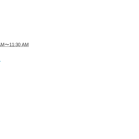
AM〜11:30 AM
ル