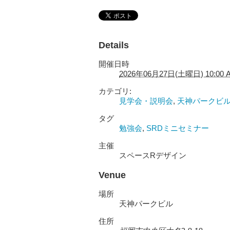
Details
開催日時
2026年06月27日(土曜日) 10:00 
カテゴリ:
見学会・説明会
,
天神パークビ
タグ
勉強会
,
SRDミニセミナー
主催
スペースRデザイン
Venue
場所
天神パークビル
住所