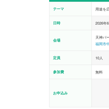
テーマ
用途を
日時
2026年
天神パー
会場
福岡市中
定員
10人
参加費
無料
お申込み