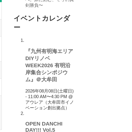
剣勝負〜
イベントカレンダ
ー
『九州有明海エリア
DIYリノベ
WEEK2026 有明沿
岸集合シンポジウ
ム』＠大牟田
2026年08月08日(土曜日)
- 11:00 AM
〜
4:30 PM
@
アウレア（大牟田市イノ
ベーション創出拠点）
OPEN DANCHI
DAY!!! Vol.5