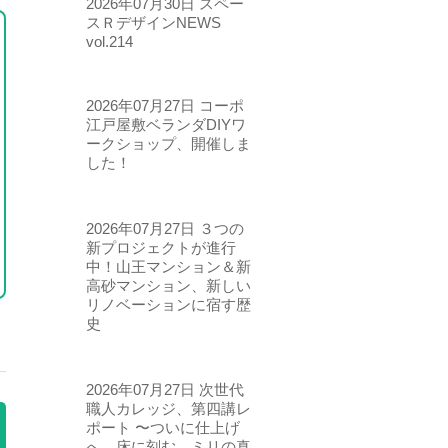
2026年07月30日
スペー
スＲデザインNEWS
vol.214
2026年07月27日
コーポ
江戸屋敷ベランダDIYワ
ークショップ、開催しま
した！
2026年07月27日
３つの
新プロジェクトが進行
中！山王マンション＆新
高砂マンション、新しい
リノベーションに宿す歴
史
2026年07月27日
次世代
職人カレッジ、第四講レ
ポート 〜ついに仕上げ
へ。床に刻む、ミリの真