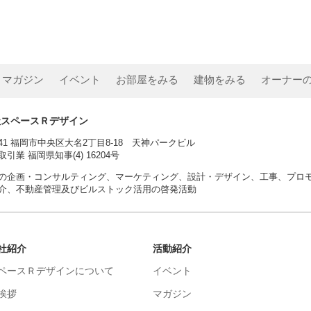
マガジン
イベント
お部屋をみる
建物をみる
オーナー
社スペースＲデザイン
0041 福岡市中央区大名2丁目8-18 天神パークビル
引業 福岡県知事(4) 16204号
の企画・コンサルティング、マーケティング、設計・デザイン、工事、プロ
介、不動産管理及びビルストック活用の啓発活動
社紹介
活動紹介
ペースＲデザインについて
イベント
挨拶
マガジン