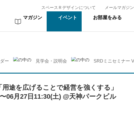
スペースＲデザインについて
メールマガジン
マガジン
イベント
お部屋をみる
ダー
見学会・説明会
SRDミニセミナー Vo
l.2「用途を広げることで経営を強くする」
0〜06月27日11:30(土)
@天神パークビル