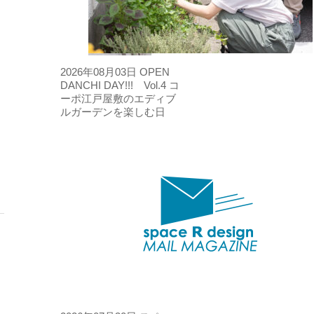
2026年08月03日
OPEN
DANCHI DAY!!! Vol.4 コ
ーポ江戸屋敷のエディブ
ルガーデンを楽しむ日