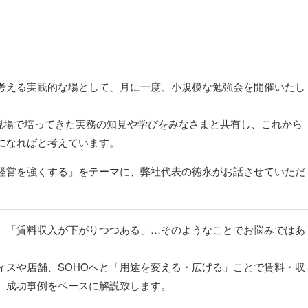
考える実践的な場として、月に一度、小規模な勉強会を開催いたし
現場で培ってきた実務の知見や学びをみなさまと共有し、これから
になればと考えています。
経営を強くする」をテーマに、弊社代表の徳永がお話させていただ
、「賃料収入が下がりつつある」…そのようなことでお悩みではあ
ィスや店舗、SOHOへと「用途を変える・広げる」ことで賃料・収
、成功事例をベースに解説致します。