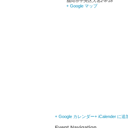
福岡市中央区大名2-8-18
+ Google マップ
+ Google カレンダー
+ iCalender に追
Event Navigation