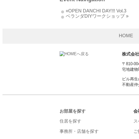
«
OPEN DANCHI DAY!!! Vol.3
ベランダDIYワークショップ
»
HOME
株式会
〒810-
宅地建物取
ビル再生
不動産仲
お部屋を探す
会
住居を探す
ス
事務所・店舗を探す
ご