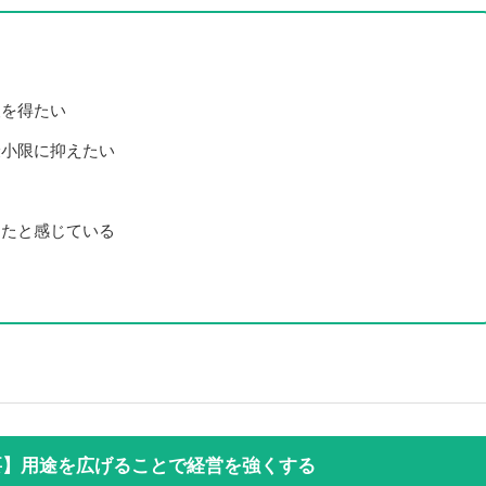
報を得たい
最小限に抑えたい
ったと感じている
要】用途を広げることで経営を強くする