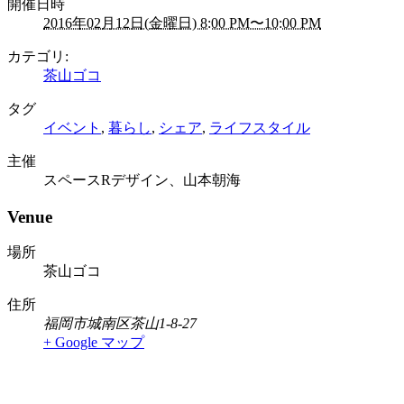
開催日時
2016年02月12日(金曜日) 8:00 PM〜10:00 PM
カテゴリ:
茶山ゴコ
タグ
イベント
,
暮らし
,
シェア
,
ライフスタイル
主催
スペースRデザイン、山本朝海
Venue
場所
茶山ゴコ
住所
福岡市城南区茶山1-8-27
+ Google マップ