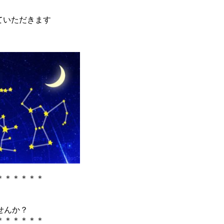
ていただきます
＊＊＊＊＊＊
せんか？
＊＊＊＊＊＊