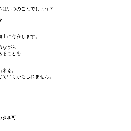
のはいつのことでしょう？
を
。
頭上に存在します。
めながら
あることを
出来る。
げていくかもしれません。
らの参加可