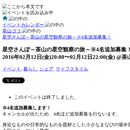
イベントカレンダー
茶山ゴコ
星空さんぽ～茶山の星空観察の旅～※4名追加募集！
星空さんぽ～茶山の星空観察の旅～※4名追加募集
2016年02月12日(金)20:00〜02月12日22:00(金)
@茶
イベント
,
暮らし
,
シェア
,
ライフスタイル
このイベントは終了しました。
※4名追加募集します！
キャンセルが出たため、4名ほど追加募集を行ないます。
身近なものや日常的なものを題材とした小さなまなびの場＠