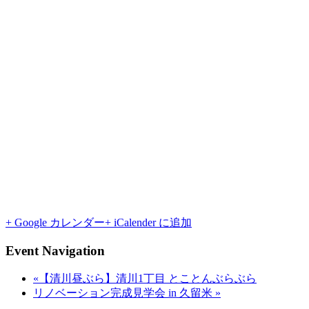
+ Google カレンダー
+ iCalender に追加
Event Navigation
«
【清川昼ぶら】清川1丁目 とことんぶらぶら
リノベーション完成見学会 in 久留米
»