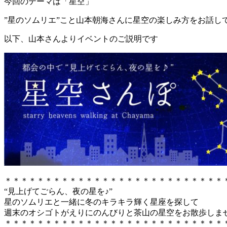
今回のテーマは「星空」
”星のソムリエ”こと山本朝海さんに星空の楽しみ方をお話し
以下、山本さんよりイベントのご説明です
＊＊＊＊＊＊＊＊＊＊＊＊＊＊＊＊＊＊＊＊＊＊＊＊＊＊＊
“見上げてごらん、夜の星を♪”
星のソムリエと一緒に冬のキラキラ輝く星座を探して
週末のオシゴトがえりにのんびりと茶山の星空をお散歩しま
＊＊＊＊＊＊＊＊＊＊＊＊＊＊＊＊＊＊＊＊＊＊＊＊＊＊＊