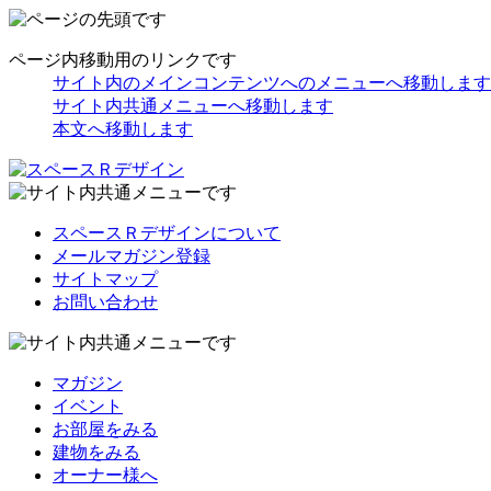
ページ内移動用のリンクです
サイト内のメインコンテンツへのメニューへ移動します
サイト内共通メニューへ移動します
本文へ移動します
スペースＲデザインについて
メールマガジン登録
サイトマップ
お問い合わせ
マガジン
イベント
お部屋をみる
建物をみる
オーナー様へ