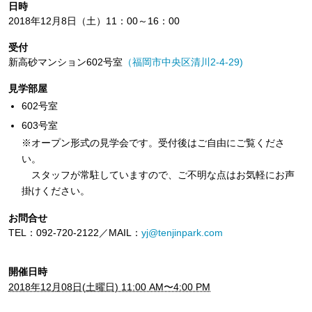
日時
2018年12月8日（土）11：00～16：00
受付
新高砂マンション602号室
（福岡市中央区清川2-4-29)
見学部屋
602号室
603号室
※オープン形式の見学会です。受付後はご自由にご覧くださ
い。
スタッフが常駐していますので、ご不明な点はお気軽にお声
掛けください。
お問合せ
TEL：092-720-2122／MAIL：
yj@tenjinpark.com
開催日時
2018年12月08日(土曜日) 11:00 AM〜4:00 PM