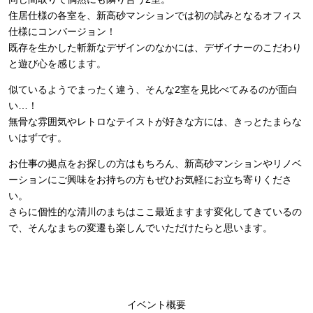
住居仕様の各室を、新高砂マンションでは初の試みとなるオフィス
仕様にコンバージョン！
既存を生かした斬新なデザインのなかには、デザイナーのこだわり
と遊び心を感じます。
似ているようでまったく違う、そんな2室を見比べてみるのが面白
い…！
無骨な雰囲気やレトロなテイストが好きな方には、きっとたまらな
いはずです。
お仕事の拠点をお探しの方はもちろん、新高砂マンションやリノベ
ーションにご興味をお持ちの方もぜひお気軽にお立ち寄りくださ
い。
さらに個性的な清川のまちはここ最近ますます変化してきているの
で、そんなまちの変遷も楽しんでいただけたらと思います。
イベント概要