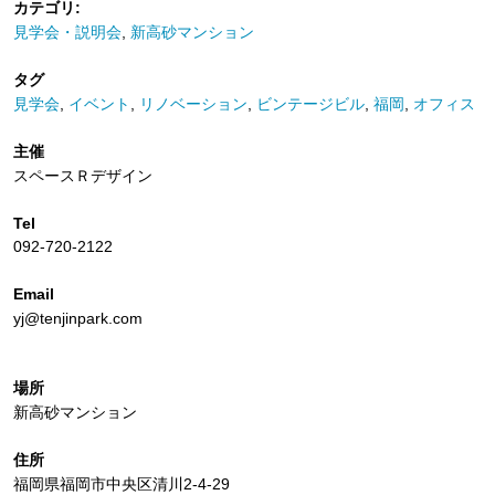
カテゴリ:
見学会・説明会
,
新高砂マンション
タグ
見学会
,
イベント
,
リノベーション
,
ビンテージビル
,
福岡
,
オフィス
主催
スペースＲデザイン
Tel
092-720-2122
Email
yj@tenjinpark.com
場所
新高砂マンション
住所
福岡県福岡市中央区清川2-4-29