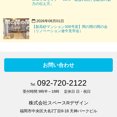
力の伝え方」
2026年08月01日
【新高砂マンション308号室】間の間の間の会
（リノベーション途中見学会）
お問い合わせ
092-720-2122
Tel.
受付時間
9時半～18時
定休日
日・祝日
株式会社スペースRデザイン
福岡市中央区大名2丁目8-18 天神パークビル