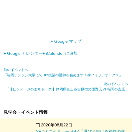
+ Google マップ
+ Google カレンダー
+ iCalender に追加
前のイベントへ
「福岡テンジン大学にてDIY授業の講師を務めます！@フォリアオークス」
次のイベントへ
「【ビンテージのまちトーク 】静岡県富士市吉原宿の佐野氏 vs 福岡の吉原」
見学会・イベント情報
2026年08月22日
SRDミニセミナー Vol.4「選ばれ続ける建物の魅