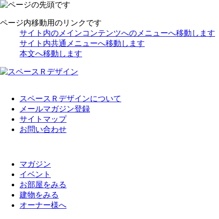
ページ内移動用のリンクです
サイト内のメインコンテンツへのメニューへ移動します
サイト内共通メニューへ移動します
本文へ移動します
スペースＲデザインについて
メールマガジン登録
サイトマップ
お問い合わせ
マガジン
イベント
お部屋をみる
建物をみる
オーナー様へ