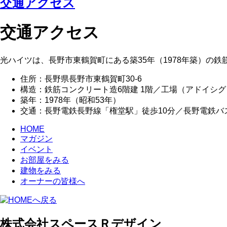
交通アクセス
交通アクセス
光ハイツは、長野市東鶴賀町にある築35年（1978年築）の
住所：長野県長野市東鶴賀町30-6
構造：鉄筋コンクリート造6階建 1階／工場（アドイシグ
築年：1978年（昭和53年）
交通：長野電鉄長野線「権堂駅」徒歩10分／長野電鉄バ
HOME
マガジン
イベント
お部屋をみる
建物をみる
オーナーの皆様へ
株式会社スペースＲデザイン