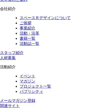
会社紹介
スペースＲデザインについて
ご挨拶
事業紹介
活動・沿革
書籍一覧
活動誌一覧
スタッフ紹介
人材募集
活動紹介
イベント
マガジン
プロジェクト一覧
パブリシティ
メールマガジン登録
関連サイト