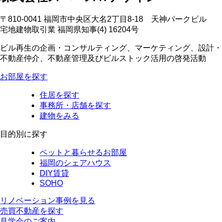
〒810-0041 福岡市中央区大名2丁目8-18 天神パークビル
宅地建物取引業 福岡県知事(4) 16204号
ビル再生の企画・コンサルティング、マーケティング、設計・
不動産仲介、不動産管理及びビルストック活用の啓発活動
お部屋を探す
住居を探す
事務所・店舗を探す
建物をみる
目的別に探す
ペットと暮らせるお部屋
福岡のシェアハウス
DIY賃貸
SOHO
リノベーション事例を見る
売買不動産を探す
見学会のご案内