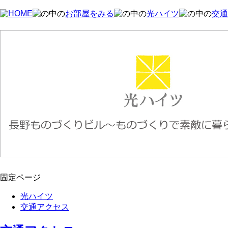
お部屋をみる
光ハイツ
交通
固定ページ
光ハイツ
交通アクセス