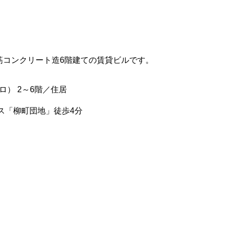
鉄筋コンクリート造6階建ての賃貸ビルです。
ロ） 2～6階／住居
ス「柳町団地」徒歩4分