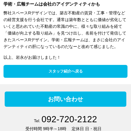
学術・広報チームは会社のアイデンティティかも
弊社スペースRデザインでは、築古不動産の賃貸・工事・管理など
の経営支援を行う会社です。通常は築年数とともに価値が劣化して
いくと思われていた不動産の常識の中に、様々な取り組みを経て
「価値が向上する取り組み」を見つけ出し、名前を付けて発信して
きたスペースRデザイン。学術・広報チームは、まさに会社のアイ
デンティティの肝になっているのだなーと改めて感じました。
以上、岩永がお届けしました！
スタッフ紹介へ戻る
お問い合わせ
092-720-2122
Tel.
受付時間
9時半～18時
定休日
日・祝日