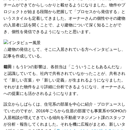
チームができてからしっかりと載せるようになりました。物件やプ
ロジェクトが始まる段階から把握して「プロセスから発信する」と
いうスタイルも定着してきました。オーナーさんの個性やその建物
の入居者に話を聞くことで、より建物について深く知ることがで
き、個性を発信できるようになったと思います。
△建物の発信として、そこに入居されている方へインタビューし、
記事を作成している。
箱田：
もう1つの影響は、各担当は「こういうこともあるんだな」
と認識していても、社内で共有されていなかったことが、共有され
て「新しい言葉」や「新しい定義」が生まれるようになりました。
それがまた物件をより詳細に分析できるようになり、オーナーさん
への提案にも活かされるようになります。
設立からしばらくは、住宅系の部屋を中心に紹介・プロデュースし
ていたのですが、2016年ごろから住居の部屋でも事業系やSOHOの
入居相談が増えてきている傾向を不動産マネジメント課のスタッフ
が分析・報告してくれました。それを機に広報がまとめ、新しいタ