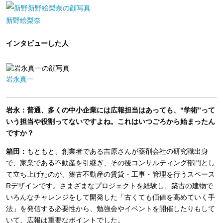
新野絵梨奈
インタビューした人
岩永真一
岩永：普通、多くの中小企業には広報担当はあっても、“学術”って
いう担当や役割ってないですよね。これはいつごろから始まったん
ですか？
箱田：
もともと、創業者である吉原さんが薬剤会社の研究職出身
で、家業である不動産を引継ぎ、その後コンサルティング部門とし
て立ち上げたのが、築古不動産の賃貸・工事・管理を行うスペース
Rデザインです。さまざまなプロジェクトを経験し、築古の建物で
いろんなチャレンジをして開発した「古くても価値を高めていく手
法」を発信する必要性から、勉強会やイベントを開催したりもして
いて、広報は重要なポイントでした。