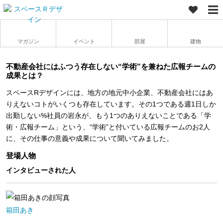
マガジン
イベント
部屋
建物
不動産会社にはふつう存在しない“学術”を兼ねた広報チームの
成果とは？
スペースRデザインには、地方の地元中小企業、不動産会社にはあ
りえないコトがいくつも存在しています。その1つである週1日しか
出勤しない%社員の岩永が、もう1つのありえないことである「学
術・広報チーム」という、“学術”と付いている広報チームのお2人
に、その仕事の意義や成果について聞いてみました。
登場人物
インタビューされた人
箱田あき