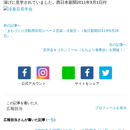
深げに見学されていました。西日本新聞2011年9月1日付
前の記事へ
「まちづくり活動用共同スペース完成～冷泉荘～（毎日新聞2011年8月28
日）」
次の記事へ
「見学会＆コモンミール（もちより食事会）を開催！」
公式アカウント
サイトをシェア
この記事を書いた人
プロフィールを表示
広報担当
広報担当さんが書いた記事
(
一覧
)