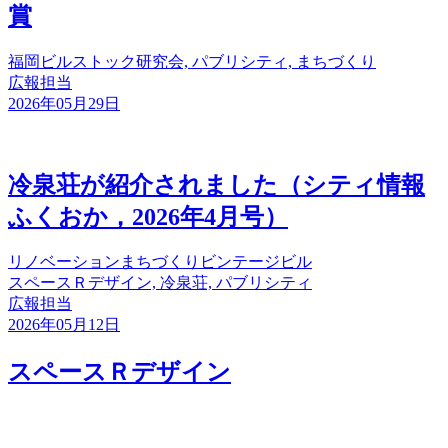
賞
福岡ビルストック研究会, パブリシティ, まちづくり
広報担当
2026年05月29日
冷泉荘が紹介されました（シティ情報
ふくおか，2026年4月号）
リノベーション
まちづくり
ビンテージビル
スペースＲデザイン, 冷泉荘, パブリシティ
広報担当
2026年05月12日
スペースＲデザイン