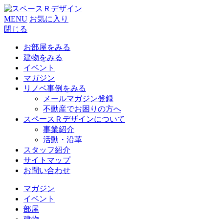
MENU
お気に入り
閉じる
お部屋をみる
建物をみる
イベント
マガジン
リノベ事例をみる
メールマガジン登録
不動産でお困りの方へ
スペースＲデザインについて
事業紹介
活動・沿革
スタッフ紹介
サイトマップ
お問い合わせ
マガジン
イベント
部屋