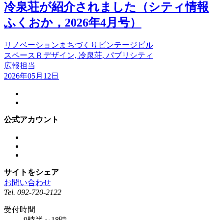
冷泉荘が紹介されました（シティ情報
ふくおか，2026年4月号）
リノベーション
まちづくり
ビンテージビル
スペースＲデザイン, 冷泉荘, パブリシティ
広報担当
2026年05月12日
公式アカウント
サイトをシェア
お問い合わせ
Tel.
092-720-2122
受付時間
9時半～18時