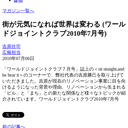
建物
マガジン一覧へ
街が元気になれば世界は変わる (ワール
ドジョイントクラブ2010年7月号)
吉原住宅
広報担当
2010年07月06日
「ワールドジョイントクラブ７月号」誌上の＜sit straight,and
he hear it＞のコーナーで、弊社代表の吉原勝己を取り上げて
いただきました。吉原が現在のリノベーション事業に目を向
けるようになった背景や理由、リノベーションから生まれる
「ビル」と「まち」との新たな関係など様々なトピックが紹
介されています。ワールドジョイントクラブ2010年7月号
前の記事へ