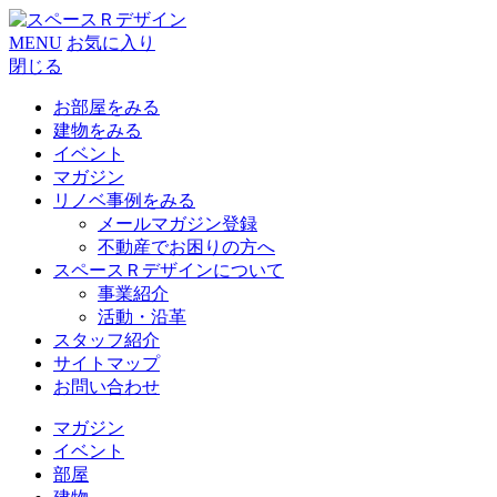
MENU
お気に入り
閉じる
お部屋をみる
建物をみる
イベント
マガジン
リノベ事例をみる
メールマガジン登録
不動産でお困りの方へ
スペースＲデザインについて
事業紹介
活動・沿革
スタッフ紹介
サイトマップ
お問い合わせ
マガジン
イベント
部屋