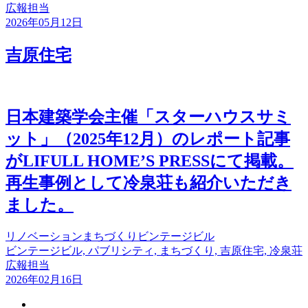
広報担当
2026年05月12日
吉原住宅
日本建築学会主催「スターハウスサミ
ット」（2025年12月）のレポート記事
がLIFULL HOME’S PRESSにて掲載。
再生事例として冷泉荘も紹介いただき
ました。
リノベーション
まちづくり
ビンテージビル
ビンテージビル, パブリシティ, まちづくり, 吉原住宅, 冷泉荘
広報担当
2026年02月16日