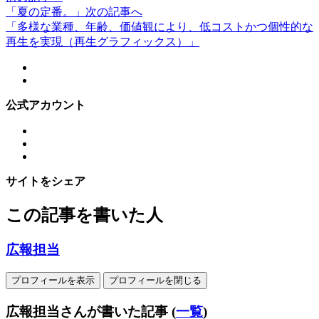
「夏の定番。」
次の記事へ
「多様な業種、年齢、価値観により、低コストかつ個性的な
再生を実現（再生グラフィックス）」
公式アカウント
サイトをシェア
この記事を書いた人
広報担当
プロフィールを表示
プロフィールを閉じる
広報担当さんが書いた記事
(
一覧
)