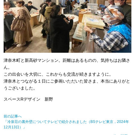
津奈木町と新高砂マンション。距離はあるものの、気持ちはお隣さ
ん。
この出会いを大切に、これからも交流が続きますように。
津奈木とつながる１日にご参画いただいた皆さま、本当にありがと
うございました。
スペースRデザイン 新野
前の記事へ
「冷泉荘の裏外壁についてテレビで紹介されました（BSテレビ東京，2024年
12月13日）」