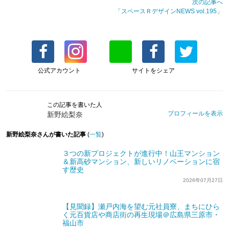
次の記事へ
「スペースＲデザインNEWS vol.195」
公式アカウント
サイトをシェア
この記事を書いた人
プロフィールを表示
新野絵梨奈
新野絵梨奈さんが書いた記事
(
一覧
)
３つの新プロジェクトが進行中！山王マンション
＆新高砂マンション、新しいリノベーションに宿
す歴史
2026年07月27日
【見聞録】瀬戸内海を望む元社員寮、まちにひら
く元百貨店や商店街の再生現場＠広島県三原市・
福山市