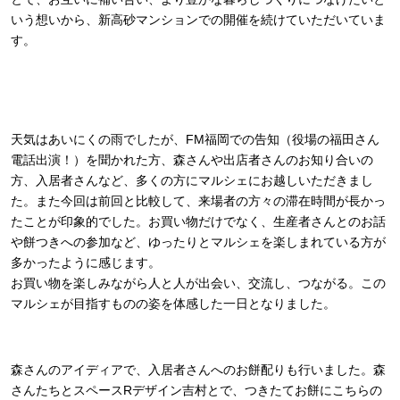
いう想いから、新高砂マンションでの開催を続けていただいていま
す。
天気はあいにくの雨でしたが、FM福岡での告知（役場の福田さん
電話出演！）を聞かれた方、森さんや出店者さんのお知り合いの
方、入居者さんなど、多くの方にマルシェにお越しいただきまし
た。また今回は前回と比較して、来場者の方々の滞在時間が長かっ
たことが印象的でした。お買い物だけでなく、生産者さんとのお話
や餅つきへの参加など、ゆったりとマルシェを楽しまれている方が
多かったように感じます。
お買い物を楽しみながら人と人が出会い、交流し、つながる。この
マルシェが目指すものの姿を体感した一日となりました。
森さんのアイディアで、入居者さんへのお餅配りも行いました。森
さんたちとスペースRデザイン吉村とで、つきたてお餅にこちらの