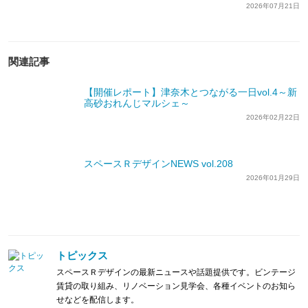
2026年07月21日
関連記事
【開催レポート】津奈木とつながる一日vol.4～新
高砂おれんじマルシェ～
2026年02月22日
スペースＲデザインNEWS vol.208
2026年01月29日
トピックス
スペースＲデザインの最新ニュースや話題提供です。ビンテージ
賃貸の取り組み、リノベーション見学会、各種イベントのお知ら
せなどを配信します。