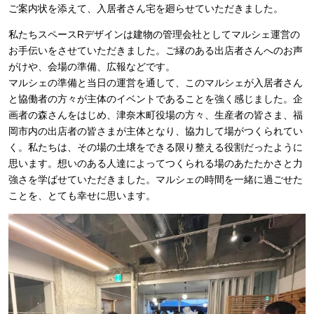
ご案内状を添えて、入居者さん宅を廻らせていただきました。
私たちスペースRデザインは建物の管理会社としてマルシェ運営の
お手伝いをさせていただきました。ご縁のある出店者さんへのお声
がけや、会場の準備、広報などです。
マルシェの準備と当日の運営を通して、このマルシェが入居者さん
と協働者の方々が主体のイベントであることを強く感じました。企
画者の森さんをはじめ、津奈木町役場の方々、生産者の皆さま、福
岡市内の出店者の皆さまが主体となり、協力して場がつくられてい
く。私たちは、その場の土壌をできる限り整える役割だったように
思います。想いのある人達によってつくられる場のあたたかさと力
強さを学ばせていただきました。マルシェの時間を一緒に過ごせた
ことを、とても幸せに思います。