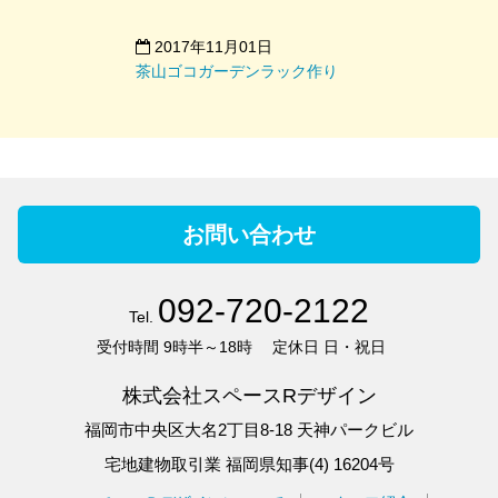
2017年11月01日
茶山ゴコガーデンラック作り
お問い合わせ
092-720-2122
Tel.
受付時間
9時半～18時
定休日
日・祝日
株式会社スペースRデザイン
福岡市中央区大名2丁目8-18 天神パークビル
宅地建物取引業 福岡県知事(4) 16204号