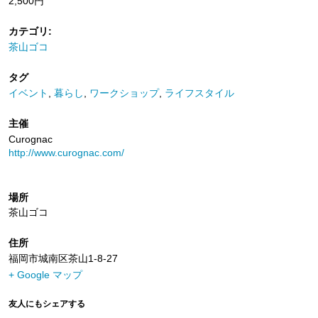
2,500円
カテゴリ:
茶山ゴコ
タグ
イベント
,
暮らし
,
ワークショップ
,
ライフスタイル
主催
Curognac
http://www.curognac.com/
場所
茶山ゴコ
住所
福岡市城南区茶山1-8-27
+ Google マップ
友人にもシェアする