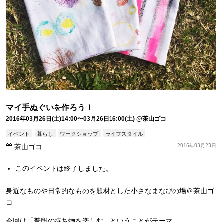
マイ手ぬぐいを作ろう！
2016年03月26日(土)14:00〜03月26日16:00(土)
@茶山ゴコ
イベント
暮らし
ワークショップ
ライフスタイル
茶山ゴコ
2016年03月23日
このイベントは終了しました。
身近なものや日常的なものを題材とした小さなまなびの場＠茶山ゴ
コ
今回は「普段の持ち物を楽しむ」ということがテーマ