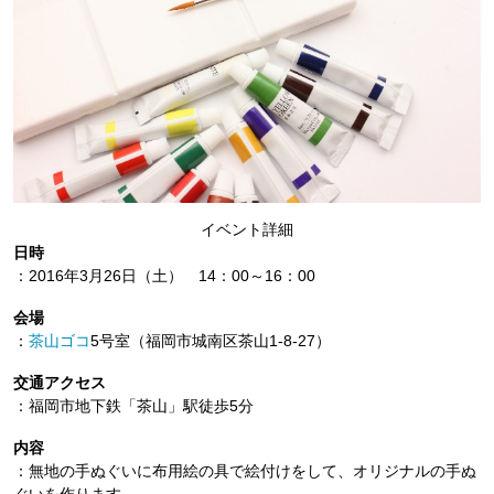
イベント詳細
日時
：2016年3月26日（土） 14：00～16：00
会場
：
茶山ゴコ
5号室（福岡市城南区茶山1-8-27）
交通アクセス
：福岡市地下鉄「茶山」駅徒歩5分
内容
：無地の手ぬぐいに布用絵の具で絵付けをして、オリジナルの手ぬ
ぐいを作ります。