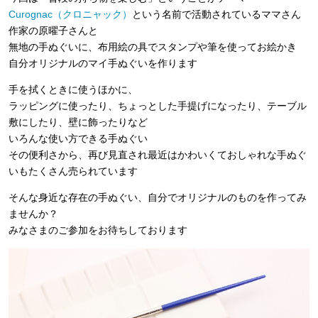
Curognac（クロニャック）
という名前で活動されているママさん
作家の原曜子さんと
無地の手ぬぐいに、布用絵の具でスタンプや筆を使ってお絵かき
自分オリジナルのマイ手ぬぐいを作ります
手を拭くときに使うほかに、
ラッピングに使ったり、ちょっとした手提げになったり、テーブル
敷にしたり、壁に飾ったりなど
いろんな使い方できる手ぬぐい
その便利さから、再び見直され最近はかわいくておしゃれな手ぬぐ
いもたくさん売られています
そんな身近な存在の手ぬぐい、自分でオリジナルのものを作ってみ
ませんか？
みなさまのご参加をお待ちしております