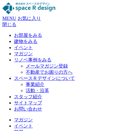
MENU
お気に入り
閉じる
お部屋をみる
建物をみる
イベント
マガジン
リノベ事例をみる
メールマガジン登録
不動産でお困りの方へ
スペースＲデザインについて
事業紹介
活動・沿革
スタッフ紹介
サイトマップ
お問い合わせ
マガジン
イベント