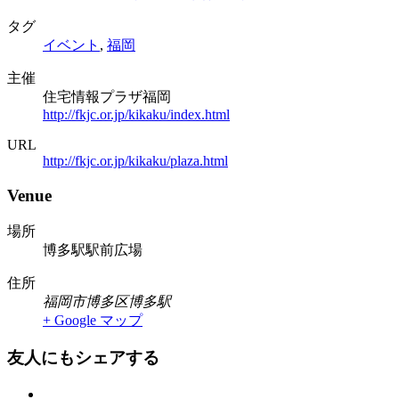
タグ
イベント
,
福岡
主催
住宅情報プラザ福岡
http://fkjc.or.jp/kikaku/index.html
URL
http://fkjc.or.jp/kikaku/plaza.html
Venue
場所
博多駅駅前広場
住所
福岡市博多区博多駅
+ Google マップ
友人にもシェアする