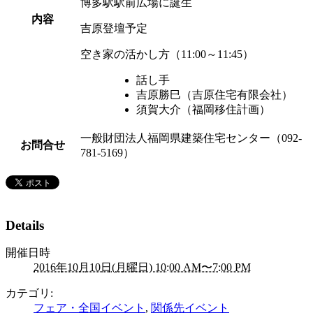
博多駅駅前広場に誕生
内容
吉原登壇予定
空き家の活かし方（11:00～11:45）
話し手
吉原勝巳（吉原住宅有限会社）
須賀大介（福岡移住計画）
一般財団法人福岡県建築住宅センター（092-
お問合せ
781-5169）
Details
開催日時
2016年10月10日(月曜日) 10:00 AM〜7:00 PM
カテゴリ:
フェア・全国イベント
,
関係先イベント