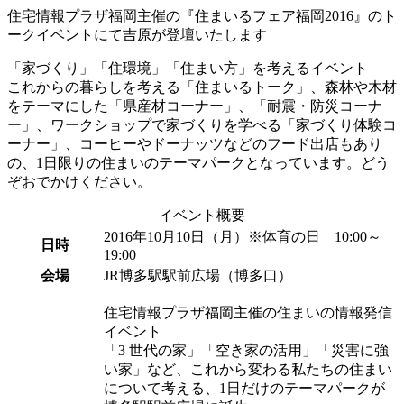
住宅情報プラザ福岡主催の『住まいるフェア福岡2016』のト
ークイベントにて吉原が登壇いたします
「家づくり」「住環境」「住まい方」を考えるイベント
これからの暮らしを考える「住まいるトーク」、森林や木材
をテーマにした「県産材コーナー」、「耐震・防災コーナ
ー」、ワークショップで家づくりを学べる「家づくり体験コ
ーナー」、コーヒーやドーナッツなどのフード出店もあり
の、1日限りの住まいのテーマパークとなっています。どう
ぞおでかけください。
イベント概要
2016年10月10日（月）※体育の日 10:00～
日時
19:00
会場
JR博多駅駅前広場（博多口）
住宅情報プラザ福岡主催の住まいの情報発信
イベント
「3 世代の家」「空き家の活用」「災害に強
い家」など、これから変わる私たちの住まい
について考える、1日だけのテーマパークが