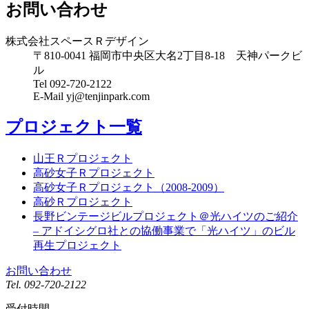
お問い合わせ
株式会社スペースＲデザイン
〒810-0041 福岡市中央区大名2丁目8-18 天神パークビ
ル
Tel 092-720-2122
E-Mail yj@tenjinpark.com
プロジェクト一覧
山王Ｒプロジェクト
高砂女子Ｒプロジェクト
高砂女子Ｒプロジェクト（2008-2009）
高砂Ｒプロジェクト
長野ビンテージビルプロジェクト＠光ハイツのご紹介
– アドイシグロ社との協働事業で「光ハイツ」のビル
再生プロジェクト
お問い合わせ
Tel.
092-720-2122
受付時間