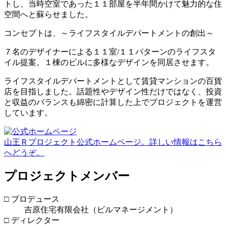
トし、当時空室であった１１部屋を半年間かけて魅力的な住
空間へと蘇らせました。
コンセプトは、～ライフスタイルデパートメントの創出～
７名のデザイナーによる１１室/１１パターンのライフスタ
イル提案。１棟のビルに多様なデザインを同居させます。
ライフスタイルデパートメントとして賃貸マンションの百貨
店を目指しました。話題性やデザイン性だけではなく、投資
と収益のバランスも綿密に計算した上でプロジェクトを運営
しています。
山王Ｒプロジェクト公式ホームページ。詳しい情報はこちら
へどうぞ。
プロジェクトメンバー
□ プロデュース
吉原住宅有限会社（ビルマネージメント）
□ ディレクター