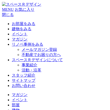
MENU
お気に入り
閉じる
お部屋をみる
建物をみる
イベント
マガジン
リノベ事例をみる
メールマガジン登録
不動産でお困りの方へ
スペースＲデザインについて
事業紹介
活動・沿革
スタッフ紹介
サイトマップ
お問い合わせ
マガジン
イベント
部屋