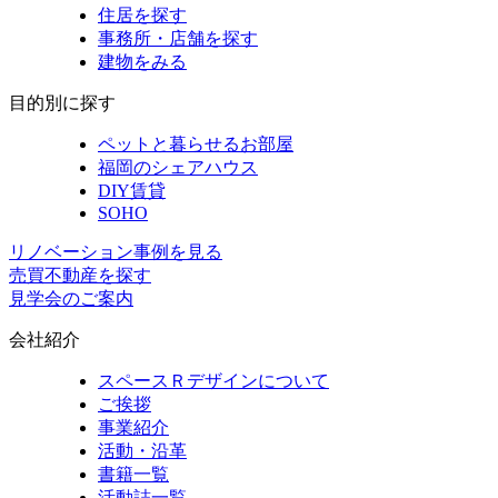
住居を探す
事務所・店舗を探す
建物をみる
目的別に探す
ペットと暮らせるお部屋
福岡のシェアハウス
DIY賃貸
SOHO
リノベーション事例を見る
売買不動産を探す
見学会のご案内
会社紹介
スペースＲデザインについて
ご挨拶
事業紹介
活動・沿革
書籍一覧
活動誌一覧