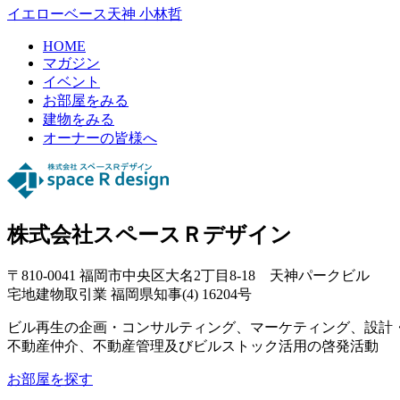
イエローベース天神
小林哲
HOME
マガジン
イベント
お部屋をみる
建物をみる
オーナーの皆様へ
株式会社スペースＲデザイン
〒810-0041 福岡市中央区大名2丁目8-18 天神パークビル
宅地建物取引業 福岡県知事(4) 16204号
ビル再生の企画・コンサルティング、マーケティング、設計
不動産仲介、不動産管理及びビルストック活用の啓発活動
お部屋を探す