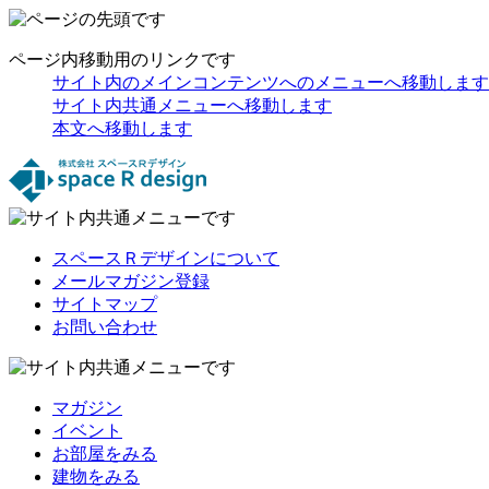
ページ内移動用のリンクです
サイト内のメインコンテンツへのメニューへ移動します
サイト内共通メニューへ移動します
本文へ移動します
スペースＲデザインについて
メールマガジン登録
サイトマップ
お問い合わせ
マガジン
イベント
お部屋をみる
建物をみる