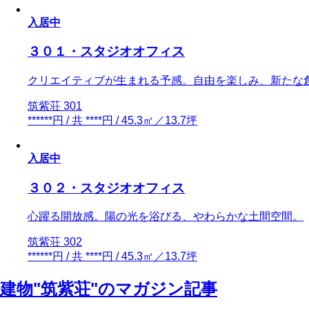
入居中
３０１・スタジオオフィス
クリエイティブが生まれる予感。自由を楽しみ、新たな
筑紫荘 301
******円 / 共 ****円 / 45.3㎡／13.7坪
入居中
３０２・スタジオオフィス
心躍る開放感。陽の光を浴びる、やわらかな土間空間。
筑紫荘 302
******円 / 共 ****円 / 45.3㎡／13.7坪
建物"筑紫荘"のマガジン記事