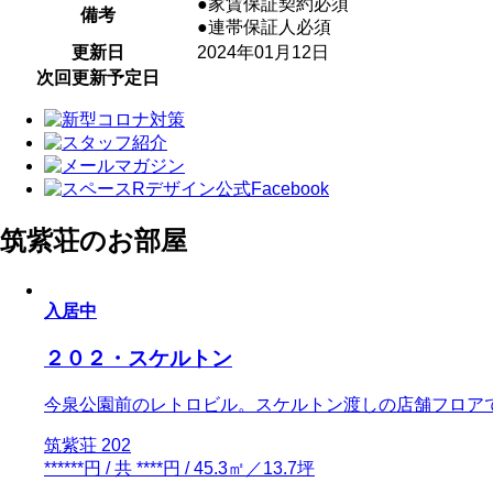
●家賃保証契約必須
備考
●連帯保証人必須
更新日
2024年01月12日
次回更新予定日
筑紫荘のお部屋
入居中
２０２・スケルトン
今泉公園前のレトロビル。スケルトン渡しの店舗フロア
筑紫荘 202
******円 / 共 ****円 / 45.3㎡／13.7坪