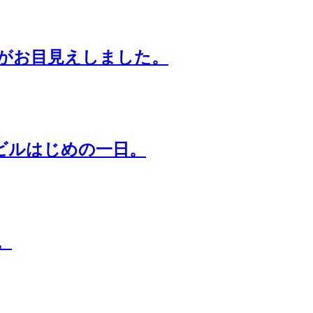
がお目見えしました。
ビルはじめの一日。
。