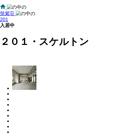
筑紫荘
201
入居中
２０１・スケルトン