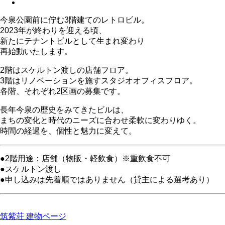
今泉公園前に佇む3階建てのレトロビル。
2023年が終わりを迎える頃、
新たにテナントビルとして生まれ変わり
再始動いたします。
2階はスケルトン渡しの店舗フロア。
3階はリノベーションを施すスタジオオフィスフロア。
各階、それぞれ2区画の募集です。
長年今泉の歴史をみてきたビルは、
まちの変化と時代のニーズに合わせ柔軟に変わりゆく。
時間の経過を、個性と魅力に変えて。
●2階用途：店舗（物販・軽飲食）※重飲食不可
●スケルトン渡し
●申し込みは先着順ではありません（貸主による選考あり）
筑紫荘 建物ページ