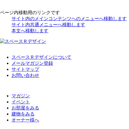
ページ内移動用のリンクです
サイト内のメインコンテンツへのメニューへ移動します
サイト内共通メニューへ移動します
本文へ移動します
スペースＲデザインについて
メールマガジン登録
サイトマップ
お問い合わせ
マガジン
イベント
お部屋をみる
建物をみる
オーナー様へ