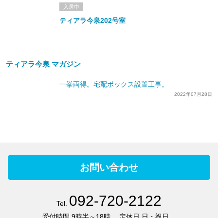
入居中
ティアラ今泉202号室
ティアラ今泉 マガジン
一挙両得。宅配ボックス設置工事。
2022年07月28日
お問い合わせ
092-720-2122
Tel.
受付時間
9時半～18時
定休日
日・祝日