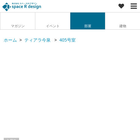
マガジン
イベント
部屋
建物
ホーム
ティアラ今泉
405号室