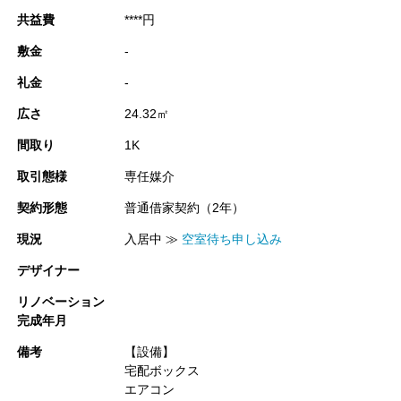
共益費
****円
敷金
-
礼金
-
広さ
24.32㎡
間取り
1K
取引態様
専任媒介
契約形態
普通借家契約（2年）
現況
入居中 ≫
空室待ち申し込み
デザイナー
リノベーション
完成年月
備考
【設備】
宅配ボックス
エアコン