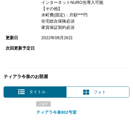
インターネットNURO光導入可能
【その他】
水町費(固定)：月額****円
住宅総合保険必須
家賃保証契約必須
更新日
2022年08月26日
次回更新予定日
ティアラ今泉のお部屋
タイトル
フォト
入居中
ティアラ今泉802号室