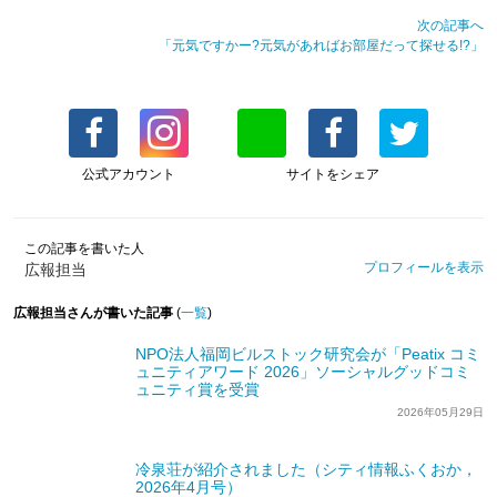
次の記事へ
「元気ですかー?元気があればお部屋だって探せる!?」
公式アカウント
サイトをシェア
この記事を書いた人
プロフィールを表示
広報担当
広報担当さんが書いた記事
(
一覧
)
NPO法人福岡ビルストック研究会が「Peatix コミ
ュニティアワード 2026」ソーシャルグッドコミ
ュニティ賞を受賞
2026年05月29日
冷泉荘が紹介されました（シティ情報ふくおか，
2026年4月号）