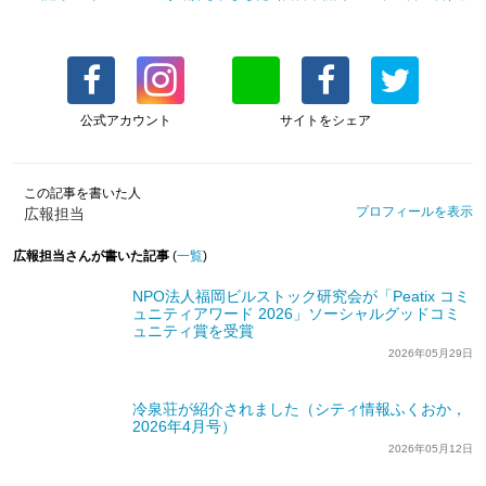
公式アカウント
サイトをシェア
この記事を書いた人
プロフィールを表示
広報担当
広報担当さんが書いた記事
(
一覧
)
NPO法人福岡ビルストック研究会が「Peatix コミ
ュニティアワード 2026」ソーシャルグッドコミ
ュニティ賞を受賞
2026年05月29日
冷泉荘が紹介されました（シティ情報ふくおか，
2026年4月号）
2026年05月12日