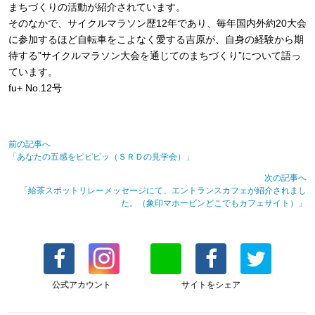
まちづくりの活動が紹介されています。
そのなかで、サイクルマラソン歴12年であり、毎年国内外約20大会
に参加するほど自転車をこよなく愛する吉原が、自身の経験から期
待する”サイクルマラソン大会を通じてのまちづくり”について語っ
ています。
fu+ No.12号
前の記事へ
「あなたの五感をピピピッ（ＳＲＤの見学会）」
次の記事へ
「給茶スポットリレーメッセージにて、エントランスカフェが紹介されまし
た。（象印マホービンどこでもカフェサイト）」
公式アカウント
サイトをシェア