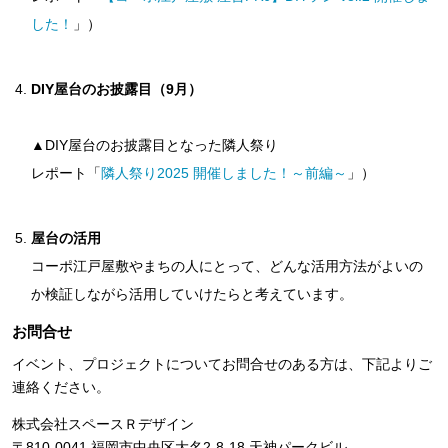
した！
」）
DIY屋台のお披露目（9月）
▲DIY屋台のお披露目となった隣人祭り
レポート「
隣人祭り2025 開催しました！～前編～
」）
屋台の活用
コーポ江戸屋敷やまちの人にとって、どんな活用方法がよいの
か検証しながら活用していけたらと考えています。
お問合せ
イベント、プロジェクトについてお問合せのある方は、下記よりご
連絡ください。
株式会社スペースＲデザイン
〒810-0041 福岡市中央区大名2-8-18 天神パークビル