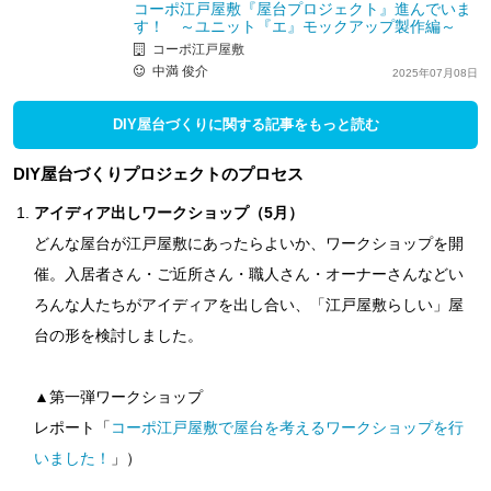
コーポ江戸屋敷『屋台プロジェクト』進んでいま
す！ ～ユニット『エ』モックアップ製作編～
コーポ江戸屋敷
中満 俊介
2025年07月08日
DIY屋台づくりに関する記事をもっと読む
DIY屋台づくりプロジェクトのプロセス
アイディア出しワークショップ（5月）
どんな屋台が江戸屋敷にあったらよいか、ワークショップを開
催。入居者さん・ご近所さん・職人さん・オーナーさんなどい
ろんな人たちがアイディアを出し合い、「江戸屋敷らしい」屋
台の形を検討しました。
▲第一弾ワークショップ
レポート「
コーポ江戸屋敷で屋台を考えるワークショップを行
いました！
」）