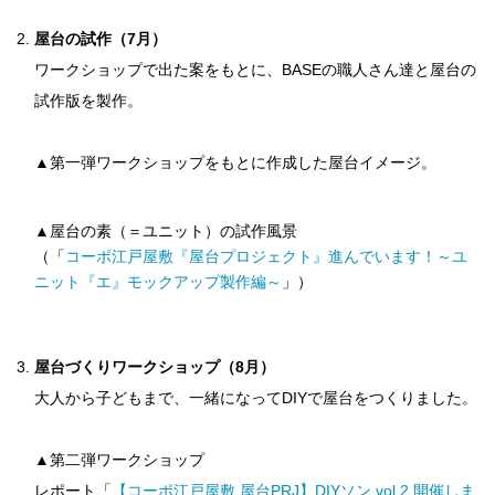
屋台の試作（7月）
ワークショップで出た案をもとに、BASEの職人さん達と屋台の
試作版を製作。
▲第一弾ワークショップをもとに作成した屋台イメージ。
▲屋台の素（＝ユニット）の試作風景
（「
コーポ江戸屋敷『屋台プロジェクト』進んでいます！～ユ
ニット『エ』モックアップ製作編～
」）
屋台づくりワークショップ（8月）
大人から子どもまで、一緒になってDIYで屋台をつくりました。
▲第二弾ワークショップ
レポート「
【コーポ江戸屋敷 屋台PRJ】DIYソン vol.2 開催しま