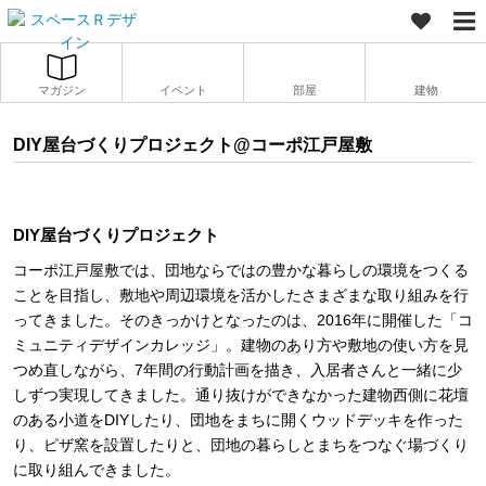
マガジン
イベント
部屋
建物
DIY屋台づくりプロジェクト@コーポ江戸屋敷
DIY屋台づくりプロジェクト
コーポ江戸屋敷では、団地ならではの豊かな暮らしの環境をつくる
ことを目指し、敷地や周辺環境を活かしたさまざまな取り組みを行
ってきました。そのきっかけとなったのは、2016年に開催した「コ
ミュニティデザインカレッジ」。建物のあり方や敷地の使い方を見
つめ直しながら、7年間の行動計画を描き、入居者さんと一緒に少
しずつ実現してきました。通り抜けができなかった建物西側に花壇
のある小道をDIYしたり、団地をまちに開くウッドデッキを作った
り、ピザ窯を設置したりと、団地の暮らしとまちをつなぐ場づくり
に取り組んできました。