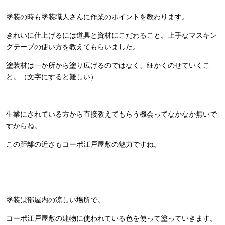
塗装の時も塗装職人さんに作業のポイントを教わります。
きれいに仕上げるには道具と資材にこだわること。上手なマスキン
グテープの使い方を教えてもらいました。
塗装材は一か所から塗り広げるのではなく、細かくのせていくこ
と。（文字にすると難しい）
生業にされている方から直接教えてもらう機会ってなかなか無いで
すからね。
この距離の近さもコーポ江戸屋敷の魅力ですね。
塗装は部屋内の涼しい場所で。
コーポ江戸屋敷の建物に使われている色を使って塗っていきます。