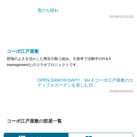
雪のち晴れ
2018年02月12日
コーポ江戸屋敷
団地のよさを活かした再生の取り組み。久留米で活動中のH＆A
manegementとのコラボプロジェクトです。
OPEN DANCHI DAY!!! Vol.4 コーポ江戸屋敷のエ
ディブルガーデンを楽しむ日
2026年08月03日
コーポ江戸屋敷の部屋一覧