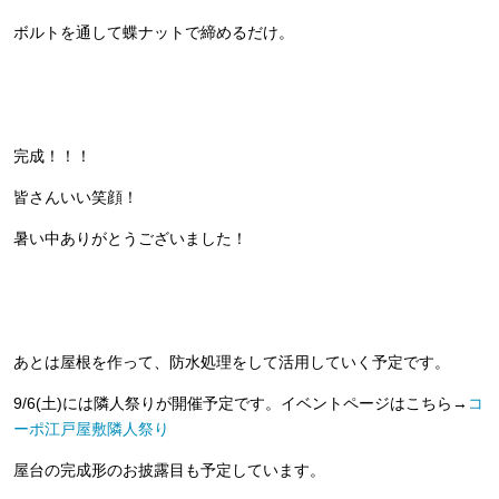
ボルトを通して蝶ナットで締めるだけ。
完成！！！
皆さんいい笑顔！
暑い中ありがとうございました！
あとは屋根を作って、防水処理をして活用していく予定です。
9/6(土)には隣人祭りが開催予定です。イベントページはこちら→
コ
ーポ江戸屋敷隣人祭り
屋台の完成形のお披露目も予定しています。