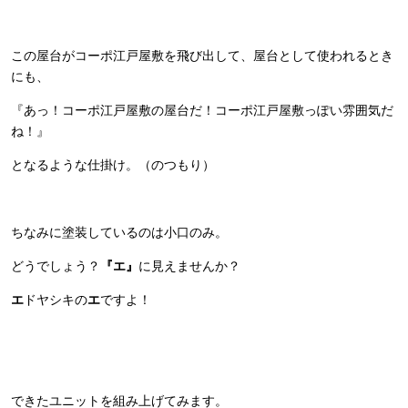
この屋台がコーポ江戸屋敷を飛び出して、屋台として使われるとき
にも、
『あっ！コーポ江戸屋敷の屋台だ！コーポ江戸屋敷っぽい雰囲気だ
ね！』
となるような仕掛け。（のつもり）
ちなみに塗装しているのは小口のみ。
どうでしょう？
『エ』
に見えませんか？
エ
ドヤシキの
エ
ですよ！
できたユニットを組み上げてみます。