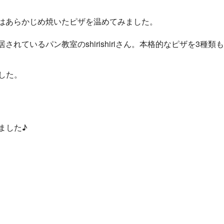
初はあらかじめ焼いたピザを温めてみました。
れているパン教室のshirishiriさん。本格的なピザを3種
した。
ました♪