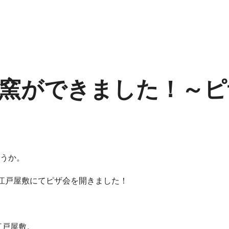
窯ができました！～ピ
うか。
ポ江戸屋敷にてピザ会を開きました！
江戸屋敷。