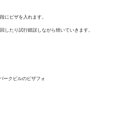
段にピザを入れます。
回したり試行錯誤しながら焼いていきます。
パークビルのピザフォ