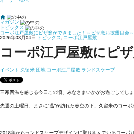
マガジン
トピックス
コーポ江戸屋敷にピザ窯ができました！～ピザ窯お披露目会～
2025年03月04日
トピックス
,
コーポ江戸屋敷
コーポ江戸屋敷にピザ
イベント
久留米
団地
コーポ江戸屋敷
ランドスケープ
三寒四温を感じる今日この頃、みなさまいかがお過ごしでしょ
先週の土曜日、まさに”温”が訪れた春空の下、久留米のコー
2018年からランドスケープデザインに取り組んでいるコーポ