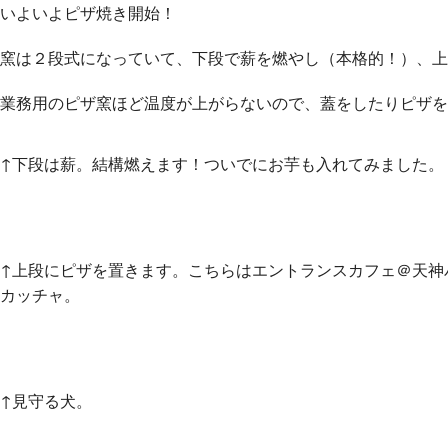
いよいよピザ焼き開始！
窯は２段式になっていて、下段で薪を燃やし（本格的！）、上
業務用のピザ窯ほど温度が上がらないので、蓋をしたりピザを
↑下段は薪。結構燃えます！ついでにお芋も入れてみました。
↑上段にピザを置きます。こちらはエントランスカフェ＠天神
カッチャ。
↑見守る犬。