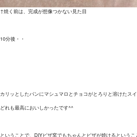
↑焼く前は、完成が想像つかない見た目
10分後・・
カリッとしたパンにマシュマロとチョコがとろりと溶けたスイ
どれも最高においしかったです^^
ということで、DIYピザ窯でもちゃんとピザが焼けるというこ