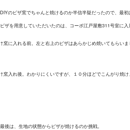
DIYのピザ窯でちゃんと焼けるのか半信半疑だったので、最
ピザを用意していただいたのは、コーポ江戸屋敷311号室に入居さ
↑窯に入れる前。左と右上のピザはあらかじめ焼いてもらいま
↑窯入れ後。わかりにくいですが、１０分ほどでこんがり焼け
最後は、生地の状態からピザが焼けるのか挑戦。