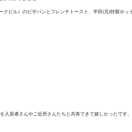
天神パークビル）のピザパンとフレンチトースト、半田(兄)特製ホ
を入居者さんやご近所さんたちと共有できて嬉しかったです。