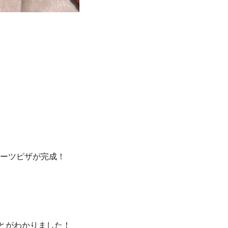
ーツピザが完成！
とがわかりました！