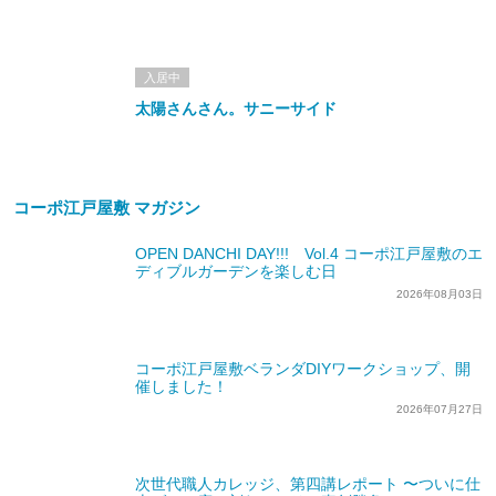
入居中
太陽さんさん。サニーサイド
コーポ江戸屋敷 マガジン
OPEN DANCHI DAY!!! Vol.4 コーポ江戸屋敷のエ
ディブルガーデンを楽しむ日
2026年08月03日
コーポ江戸屋敷ベランダDIYワークショップ、開
催しました！
2026年07月27日
次世代職人カレッジ、第四講レポート 〜ついに仕