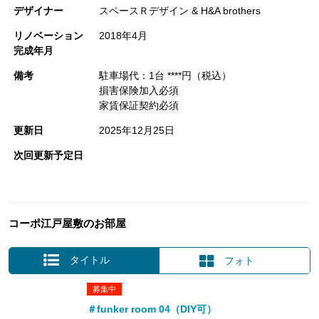
デザイナー
スペースＲデザイン & H&A brothers
リノベーション
2018年4月
完成年月
備考
駐車場代：1台 ****円（税込）
損害保険加入必須
家賃保証契約必須
更新日
2025年12月25日
次回更新予定日
コーポ江戸屋敷のお部屋
タイトル
フォト
募集中
＃funker room 04（DIY可）