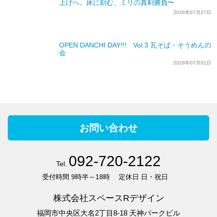
上げへ。床に刻む、ミリの真剣勝負〜
2026年07月27日
OPEN DANCHI DAY!!! Vol.3 瓦そば・そうめんの
会
2026年07月01日
お問い合わせ
092-720-2122
Tel.
受付時間
9時半～18時
定休日
日・祝日
株式会社スペースRデザイン
福岡市中央区大名2丁目8-18 天神パークビル