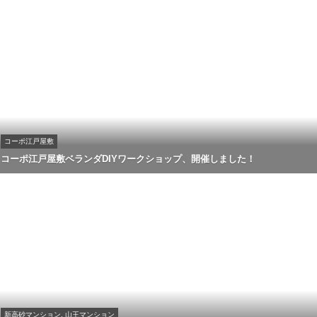
コーポ江戸屋敷
コーポ江戸屋敷ベランダDIYワークショップ、開催しました！
新高砂マンション, 山王マンション