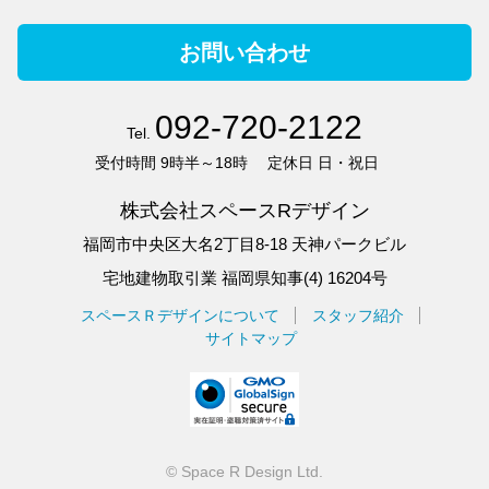
お問い合わせ
092-720-2122
Tel.
受付時間
9時半～18時
定休日
日・祝日
株式会社スペースRデザイン
福岡市中央区大名2丁目8-18 天神パークビル
宅地建物取引業 福岡県知事(4) 16204号
スペースＲデザインについて
スタッフ紹介
サイトマップ
©
Space R Design Ltd.