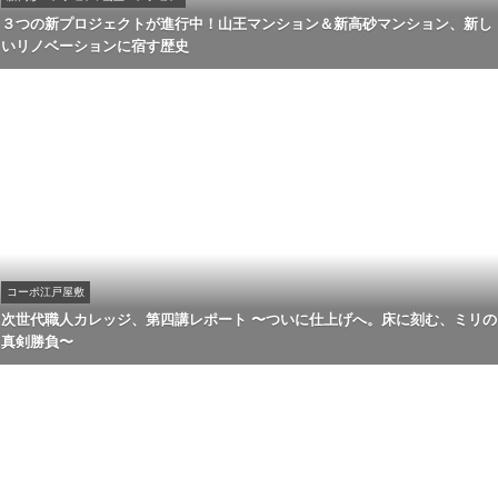
３つの新プロジェクトが進行中！山王マンション＆新高砂マンション、新し
いリノベーションに宿す歴史
コーポ江戸屋敷
次世代職人カレッジ、第四講レポート 〜ついに仕上げへ。床に刻む、ミリの
真剣勝負〜