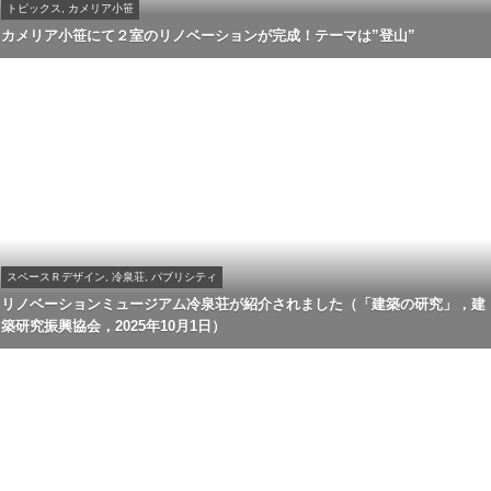
トピックス, カメリア小笹
カメリア小笹にて２室のリノベーションが完成！テーマは”登山”
スペースＲデザイン, 冷泉荘, パブリシティ
リノベーションミュージアム冷泉荘が紹介されました（「建築の研究」，建
築研究振興協会，2025年10月1日）