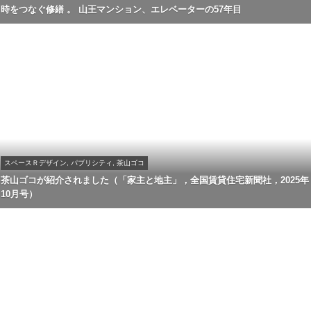
時をつなぐ修繕 。 山王マンション、エレベーターの57年目
スペースＲデザイン, パブリシティ, 茶山ゴコ
茶山ゴコが紹介されました（「家主と地主」，全国賃貸住宅新聞社，2025年
10月号）