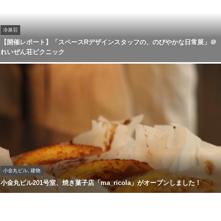
冷泉荘
【開催レポート】「スペースRデザインスタッフの、のびやかな日常展」＠
れいぜん荘ピクニック
小金丸ビル, 建物
小金丸ビル201号室、焼き菓子店「ma_ricola」がオープンしました！