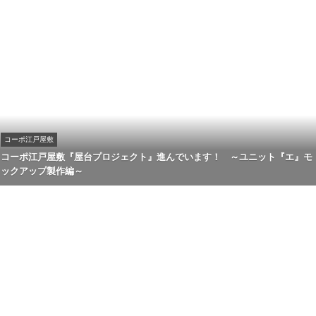
コーポ江戸屋敷
コーポ江戸屋敷『屋台プロジェクト』進んでいます！ ～ユニット『エ』モ
ックアップ製作編～