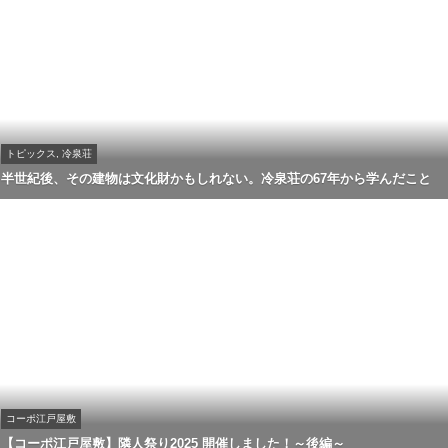
トピックス, 冷泉荘
半世紀後、その建物は文化財かもしれない。冷泉荘の67年から学んだこと
コーポ江戸屋敷
【コーポ江戸屋敷】隣人祭り2025 開催しました！～後編～