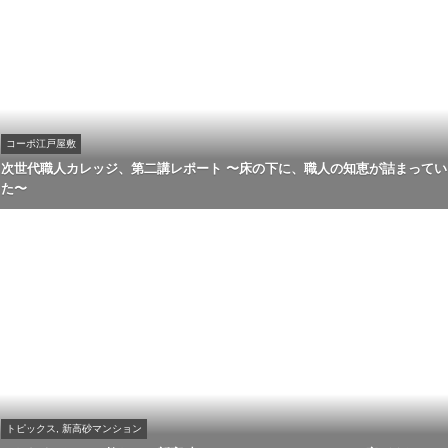
コーポ江戸屋敷
次世代職人カレッジ、第二講レポート 〜床の下に、職人の知恵が詰まってい
た〜
トピックス, 新高砂マンション