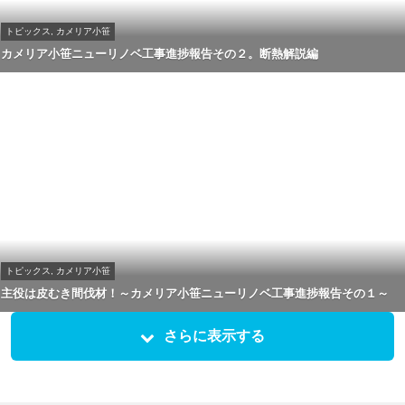
トピックス, カメリア小笹
カメリア小笹ニューリノベ工事進捗報告その２。断熱解説編
トピックス, カメリア小笹
主役は皮むき間伐材！～カメリア小笹ニューリノベ工事進捗報告その１～
さらに表示する