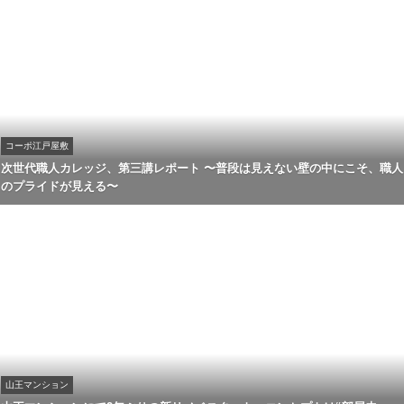
コーポ江戸屋敷
次世代職人カレッジ、第三講レポート 〜普段は見えない壁の中にこそ、職人
のプライドが見える〜
山王マンション