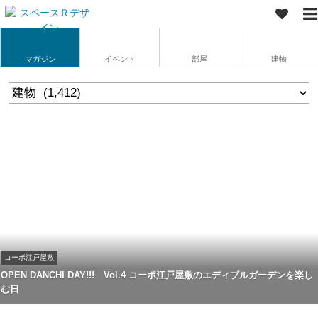
マガジン
イベント
部屋
建物
コーポ江戸屋敷
OPEN DANCHI DAY!!! Vol.4 コーポ江戸屋敷のエディブルガーデンを楽し
む日