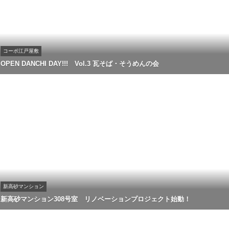
コーポ江戸屋敷
OPEN DANCHI DAY!!! Vol.3 瓦そば・そうめんの会
新高砂マンション
新高砂マンション308号室 リノベーションプロジェクト始動！