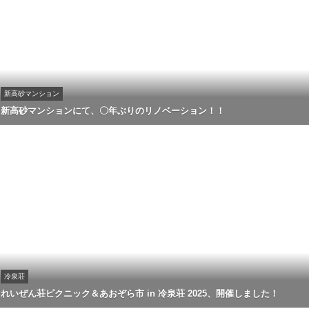
新高砂マンション
新高砂マンションにて、〇年ぶりのリノベーション！！
冷泉荘
れいぜん荘ピクニック＆あおぞら市 in 冷泉荘 2025、開催しました！