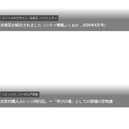
スペースＲデザイン, 冷泉荘, パブリシティ
冷泉荘が紹介されました（シティ情報ふくおか，2026年4月号）
トピックス, コーポ江戸屋敷
次世代職人カレッジ同行記。ー「学びの場」としての現場の空気感