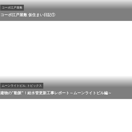
コーポ江戸屋敷
コーポ江戸屋敷 仮住まい日記①
ムーンライトビル, トピックス
建物の”動脈”！給水管更新工事レポート～ムーンライトビル編～