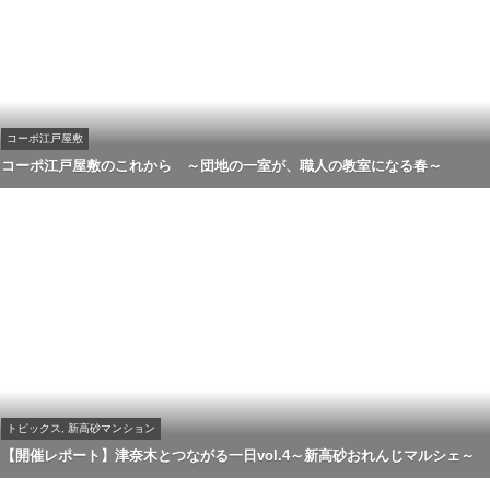
コーポ江戸屋敷
コーポ江戸屋敷のこれから ～団地の一室が、職人の教室になる春～
トピックス, 新高砂マンション
【開催レポート】津奈木とつながる一日vol.4～新高砂おれんじマルシェ～