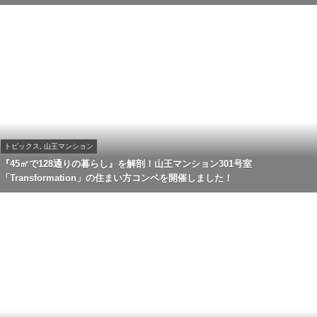
トピックス, 山王マンション
『45㎡で128通りの暮らし』を解剖！山王マンション301号室
「Transformation」の住まい方コンペを開催しました！