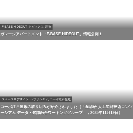
F-BASE HIDEOUT, トピックス, 建物
ガレージアパートメント「F-BASE HIDEOUT」情報公開！
スペースＲデザイン, パブリシティ, コーポ江戸屋敷
コーポ江戸屋敷の取り組みが紹介されました（「産総研 人工知能技術コンソ
ーシアム データ・知識融合ワーキンググループ」，2025年11月19日）