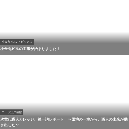
小金丸ビル, トピックス
小金丸ビルの工事が始まりました！
コーポ江戸屋敷
次世代職人カレッジ、第一講レポート 〜団地の一室から、職人の未来が動
き出した〜