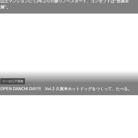
山王マンションにて2年ぶりの新リノベスタート、コンセプトは“部屋未
満”。
コーポ江戸屋敷
OPEN DANCHI DAY!!! Vol.2 久留米ホットドッグをつくって、たべる。