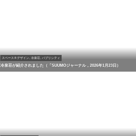
スペースＲデザイン, 冷泉荘, パブリシティ
冷泉荘が紹介されました（「SUUMOジャーナル，2026年1月23日）