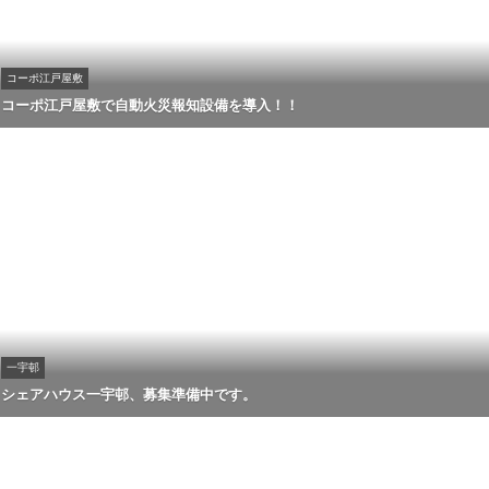
コーポ江戸屋敷
コーポ江戸屋敷で自動火災報知設備を導入！！
一宇邨
シェアハウス一宇邨、募集準備中です。