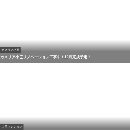
カメリア小笹
カメリア小笹リノベーション工事中！12月完成予定！
山王マンション