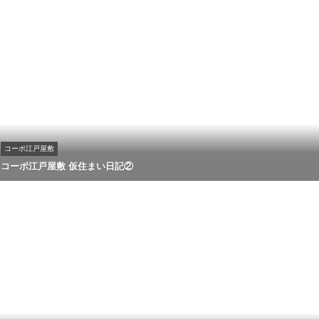
コーポ江戸屋敷
コーポ江戸屋敷 仮住まい日記②