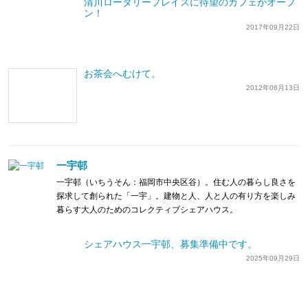
清川ロータリープレイスに待望のカフェがオープ
ン！
2017年09月22日
お茶会へむけて。
2012年06月13日
一宇邨
一宇邨（いちうそん：福岡市中央区谷）。住む人の暮らし良さを
探求して創られた「一宇」。建物と人、人と人の有り方を楽しみ
暮らす大人のためのコレクティブシェアハウス。
シェアハウス一宇邨、募集準備中です。
2025年09月29日