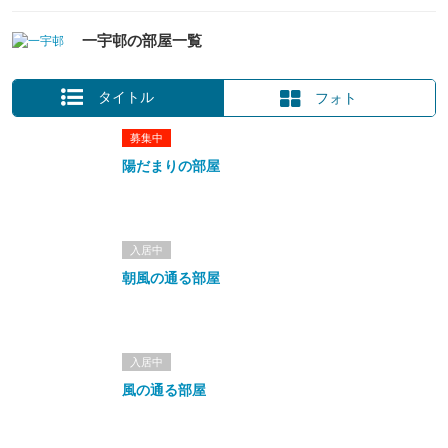
一宇邨の部屋一覧
タイトル
フォト
募集中
陽だまりの部屋
入居中
朝風の通る部屋
入居中
風の通る部屋