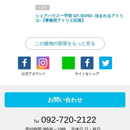
入居中
シェアハウス一宇邨 GF-SOHO -泊まれるアトリ
エ-【事務所アトリエ区画】
この建物の部屋をもっと見る
公式アカウント
サイトをシェア
お問い合わせ
092-720-2122
Tel.
受付時間
9時半～18時
定休日
日・祝日