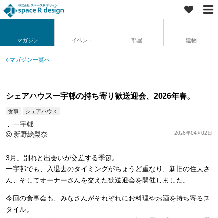
マガジン
イベント
部屋
建物
マガジン一覧へ
シェアハウス一宇邨の持ち寄り歓送迎会、2026年春。
食事
シェアハウス
一宇邨
新野絵梨奈
2026年04月02日
3月。別れと出会いが交差する季節。
一宇邨でも、入退去のタイミングがちょうど重なり、新旧の住人さ
ん、そしてオーナーさんを交えた歓送迎会を開催しました。
今回の食事会も、みなさんがそれぞれにお料理やお酒を持ち寄るス
タイル。