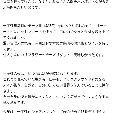
なにを持って行こうかな？と、みなさんの顔を思い浮かべながら選
ぶ時間も楽しいのです。
一宇邨建築時のテーマ曲（JAZZ）をゆったり流しながら、オーナ
ーさんはホットプレートを使って、目の前で次々と食材を焼き上げ
てくれました。
通い管理人の私も、今回はおすすめの鶏肉のお惣菜とワインを持っ
て参加。
住人さんのカリフラワーのチーズリゾット、美味しかったです。
一宇邨の夜は、いつも話題が多岐にわたります。
これまで住んでいた場所も、仕事も、バックグラウンドも異なる
人々が集う。自然と、自分の知らない世界を学んでいることに気付
きます。
自分自身の境界線がゆっくりと、心地よく広がっていくような不思
議な感覚です。
今年は、一宇邨がシェアハウスとして歩み始めて15周年を迎えま