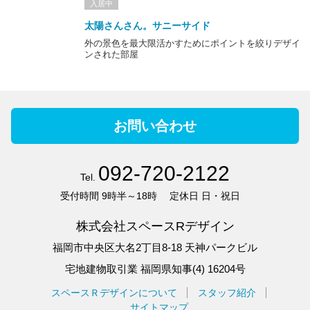
入居中
太陽さんさん。サニーサイド
外の景色を最大限活かすためにポイントを絞りデザイ
ンされた部屋
お問い合わせ
092-720-2122
Tel.
受付時間
9時半～18時
定休日
日・祝日
株式会社スペースRデザイン
福岡市中央区大名2丁目8-18 天神パークビル
宅地建物取引業 福岡県知事(4) 16204号
スペースＲデザインについて
スタッフ紹介
サイトマップ