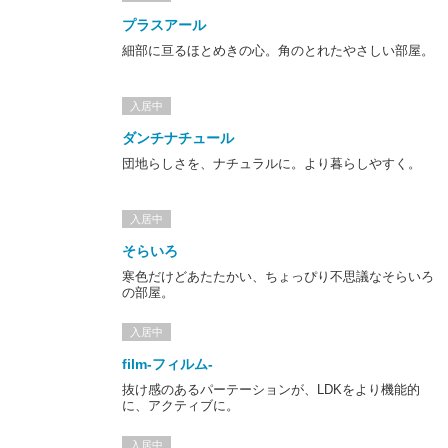
プラスアール
細部に亘るほとめきの心。角のとれたやさしい部屋。
入居中
ダンチナチュール
団地らしさを、ナチュラルに。より暮らしやすく。
入居中
そらいろ
寒色だけどあたたかい、ちょっぴり不思議なそらいろ
の部屋。
入居中
film-フィルム-
抜け感のあるパーテーションが、LDKをより機能的
に、アクティブに。
入居中