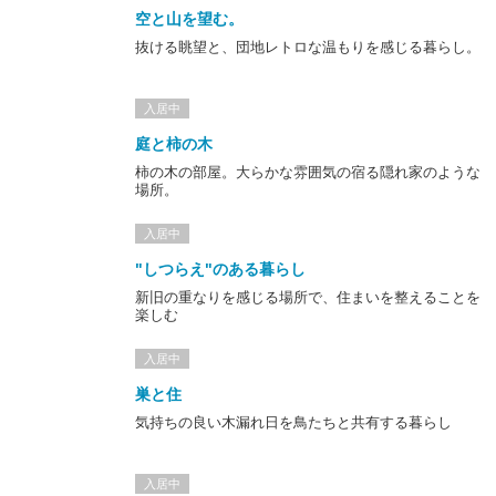
空と山を望む。
抜ける眺望と、団地レトロな温もりを感じる暮らし。
入居中
庭と柿の木
柿の木の部屋。大らかな雰囲気の宿る隠れ家のような
場所。
入居中
"しつらえ"のある暮らし
新旧の重なりを感じる場所で、住まいを整えることを
楽しむ
入居中
巣と住
気持ちの良い木漏れ日を鳥たちと共有する暮らし
入居中