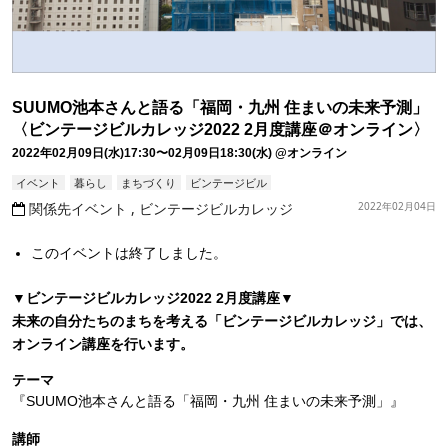
SUUMO池本さんと語る「福岡・九州 住まいの未来予測」
〈ビンテージビルカレッジ2022 2月度講座＠オンライン〉
2022年02月09日(水)17:30〜02月09日18:30(水)
@オンライン
イベント
暮らし
まちづくり
ビンテージビル
関係先イベント
ビンテージビルカレッジ
2022年02月04日
このイベントは終了しました。
▼ビンテージビルカレッジ2022 2月度講座▼
未来の自分たちのまちを考える「ビンテージビルカレッジ」では、
オンライン講座を行います。
テーマ
『SUUMO池本さんと語る「福岡・九州 住まいの未来予測」』
講師