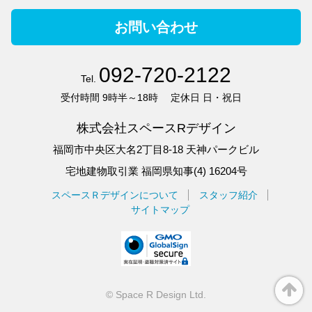
お問い合わせ
092-720-2122
Tel.
受付時間
9時半～18時
定休日
日・祝日
株式会社スペースRデザイン
福岡市中央区大名2丁目8-18 天神パークビル
宅地建物取引業 福岡県知事(4) 16204号
スペースＲデザインについて
スタッフ紹介
サイトマップ
©
Space R Design Ltd.