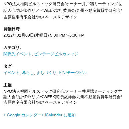
NPO法人福岡ビルストック研究会/オーナー井戸端ミーティング世
話人会/九州DIYリノベWEEK実行委員会/九州不動産賃貸学研究会/
吉原住宅有限会社/㈱スペースＲデザイン
開催日時
2022年02月09日(水曜日) 5:30 PM〜6:30 PM
カテゴリ:
関係先イベント
,
ビンテージビルカレッジ
タグ
イベント
,
暮らし
,
まちづくり
,
ビンテージビル
主催
NPO法人福岡ビルストック研究会/オーナー井戸端ミーティング世
話人会/九州DIYリノベWEEK実行委員会/九州不動産賃貸学研究会/
吉原住宅有限会社/㈱スペースＲデザイン
+ Google カレンダー
+ iCalender に追加