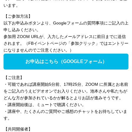
います。
【ご参加方法】
以下お申込みボタンより、Googleフォームの質問事項にご記入の上
申し込みください。
参加用 ZOOM URLが、入力したメールアドレスに前日までに送信
されます。（FBイベントページの「参加クリック」ではエントリー
になりませんのでご注意ください。）
お申込はこちら（GOOGLEフォーム）
【ご注意】
・可能であれば講座開始5分前、17時25分、ZOOM に所属とお名前
をご記入のうえビデオオンでお入りください。池本さんや私たちが
どんな方が参加されているかが解るとよりお話が進みそうです。
・講座開始後は、ミュートで聴講ください。
・講座中、たくさんのご質問やご感想のチャットをお待ちしていま
す。
【共同開催者】