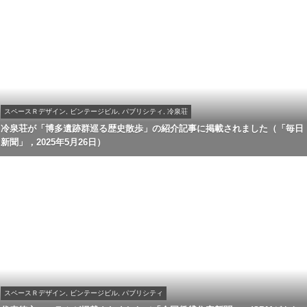
スペースＲデザイン, ビンテージビル, パブリシティ, 冷泉荘
冷泉荘が「博多遺跡群巡る歴史散歩」の紹介記事に掲載されました（「毎日
新聞」，2025年5月26日）
スペースＲデザイン, ビンテージビル, パブリシティ