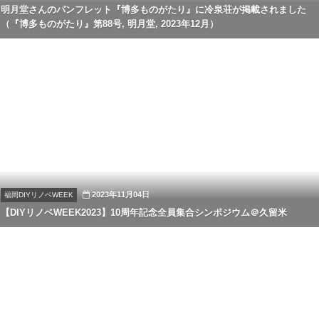
明月堂さんのパンフレット『博多ものがたり』に冷泉荘が掲載されました
（『博多ものがたり』第88号, 明月堂, 2023年12月）
2023年11月04日
福岡DIYリノベWEEK
【DIYリノベWEEK2023】10周年記念全員集合シンポジウム＠久留米