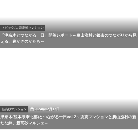
トピックス, 新高砂マンション
「津奈木とつながる一日」開催レポート～農山漁村と都市のつながりから見
える、豊かさのかたち～
2024年02月17日
新高砂マンション
津奈木(熊本県葦北郡)とつながる一日vol.2～賃貸マンションと農山漁村の新
たな絆。新高砂マルシェ～