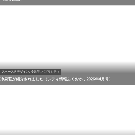
スペースＲデザイン, 冷泉荘, パブリシティ
冷泉荘が紹介されました（シティ情報ふくおか，2026年4月号）