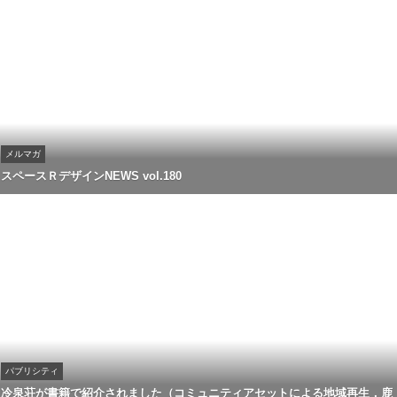
メルマガ
スペースＲデザインNEWS vol.180
パブリシティ
冷泉荘が書籍で紹介されました（コミュニティアセットによる地域再生，鹿