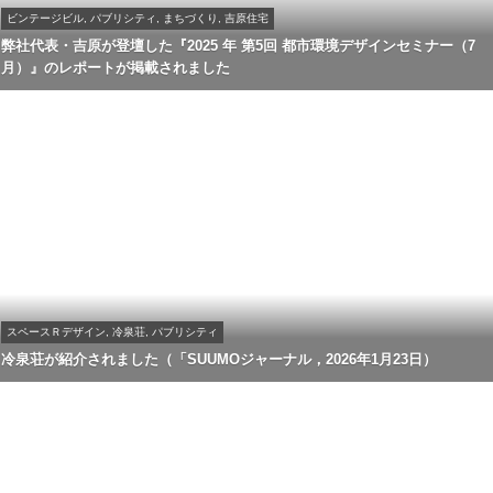
ビンテージビル, パブリシティ, まちづくり, 吉原住宅
弊社代表・吉原が登壇した『2025 年 第5回 都市環境デザインセミナー（7
月）』のレポートが掲載されました
スペースＲデザイン, 冷泉荘, パブリシティ
冷泉荘が紹介されました（「SUUMOジャーナル，2026年1月23日）