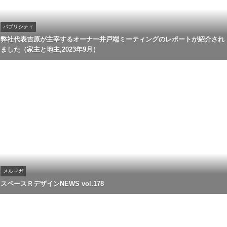
パブリシティ
弊社代表吉原が主宰するオーナー井戸端ミーティングのレポートが紹介され
ました（家主と地主,2023年9月）
メルマガ
スペースＲデザインNEWS vol.178