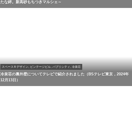
たな絆。新高砂もちつきマルシェ～
スペースＲデザイン, ビンテージビル, パブリシティ, 冷泉荘
冷泉荘の裏外壁についてテレビで紹介されました（BSテレビ東京，2024年
12月13日）