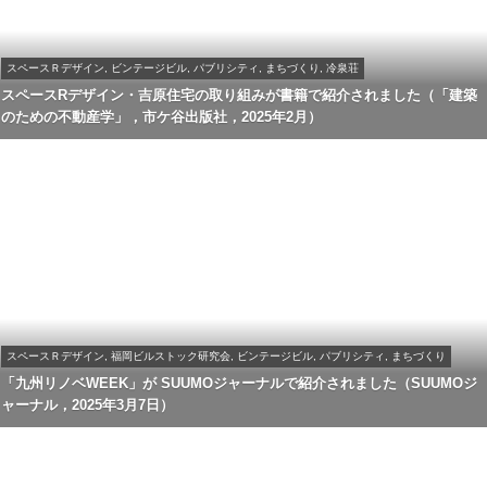
スペースＲデザイン, ビンテージビル, パブリシティ, まちづくり, 冷泉荘
スペースRデザイン・吉原住宅の取り組みが書籍で紹介されました（「建築
のための不動産学」，市ケ谷出版社，2025年2月）
スペースＲデザイン, 福岡ビルストック研究会, ビンテージビル, パブリシティ, まちづくり
「九州リノベWEEK」が SUUMOジャーナルで紹介されました（SUUMOジ
ャーナル，2025年3月7日）