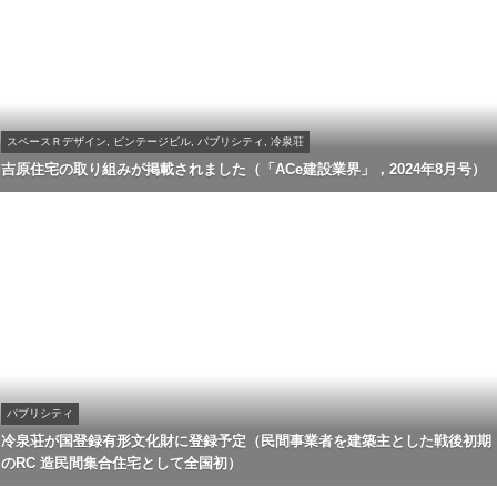
スペースＲデザイン, ビンテージビル, パブリシティ, 冷泉荘
吉原住宅の取り組みが掲載されました（「ACe建設業界」，2024年8月号）
パブリシティ
冷泉荘が国登録有形文化財に登録予定（民間事業者を建築主とした戦後初期
のRC 造民間集合住宅として全国初）