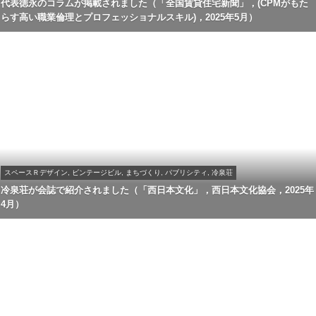
代表徳永のコラムが掲載されました（「全国賃貸住宅新聞」，(CPMがもた
らす高い職業倫理とプロフェッショナルスキル)，2025年5月）
スペースＲデザイン, ビンテージビル, まちづくり, パブリシティ, 冷泉荘
冷泉荘が会誌で紹介されました（「西日本文化」，西日本文化協会，2025年
4月）