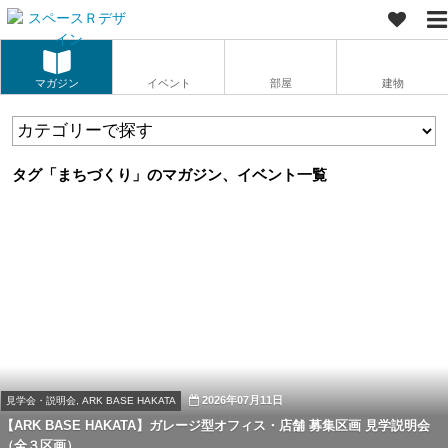
マガジン
イベント
部屋
建物
タグ「まちづくり」のマガジン、イベント一覧
2026年07月11日
見学会・説明会, ARK BASE HAKATA
【ARK BASE HAKATA】ガレージ型オフィス・店舗 募集区画 見学説明会
（全３区画）