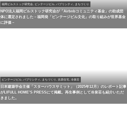
福岡ビルストック研究会, ビンテージビル, パブリシティ, まちづくり
NPO法人福岡ビルストック研究会が「Airbnbコミュニティ基金」の助成団
体に選定されました－福岡発「ビンテージビル文化」の取り組みが世界基金
に評価－
ビンテージビル, パブリシティ, まちづくり, 吉原住宅, 冷泉荘
日本建築学会主催「スターハウスサミット」（2025年12月）のレポート記事
がLIFULL HOME’S PRESSにて掲載。再生事例として冷泉荘も紹介いただ
きました。