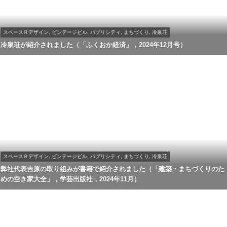
スペースＲデザイン, ビンテージビル, パブリシティ, まちづくり, 冷泉荘
冷泉荘が紹介されました（「ふくおか経済」，2024年12月号）
スペースＲデザイン, ビンテージビル, パブリシティ, まちづくり, 冷泉荘
弊社代表吉原の取り組みが書籍で紹介されました（「建築・まちづくりのた
めの空き家大全」，学芸出版社，2024年11月）