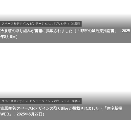
スペースＲデザイン, ビンテージビル, パブリシティ, 冷泉荘
冷泉荘の取り組みが書籍に掲載されました（「都市の鍼治療指南書」，2025
年8月6日）
スペースＲデザイン, ビンテージビル, パブリシティ, 冷泉荘
吉原住宅/スペースRデザインの取り組みが掲載されました（「住宅新報
WEB」，2025年5月27日）