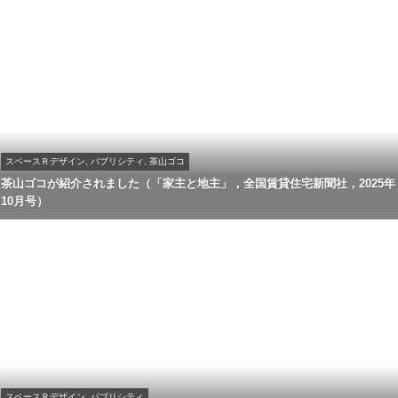
スペースＲデザイン, パブリシティ, 茶山ゴコ
茶山ゴコが紹介されました（「家主と地主」，全国賃貸住宅新聞社，2025年
10月号）
スペースＲデザイン, パブリシティ