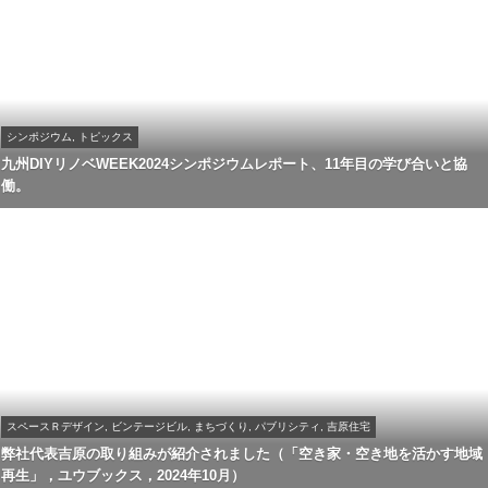
シンポジウム, トピックス
九州DIYリノベWEEK2024シンポジウムレポート、11年目の学び合いと協
働。
スペースＲデザイン, ビンテージビル, まちづくり, パブリシティ, 吉原住宅
弊社代表吉原の取り組みが紹介されました（「空き家・空き地を活かす地域
再生」，ユウブックス，2024年10月）