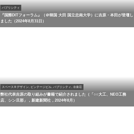
パブリシティ
『国際DITフォーラム』（＠韓国 大田 国立忠南大学）に吉原・本田が登壇し
ました（2024年8月31日）
スペースＲデザイン, ビンテージビル, パブリシティ, 冷泉荘
弊社代表吉原の取り組みが書籍で紹介されました（「○○大工、NEO工務
店、シン旦那」，新建新聞社，2024年8月）