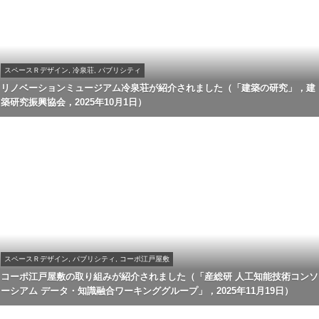
スペースＲデザイン, 冷泉荘, パブリシティ
リノベーションミュージアム冷泉荘が紹介されました（「建築の研究」，建
築研究振興協会，2025年10月1日）
スペースＲデザイン, パブリシティ, コーポ江戸屋敷
コーポ江戸屋敷の取り組みが紹介されました（「産総研 人工知能技術コンソ
ーシアム データ・知識融合ワーキンググループ」，2025年11月19日）