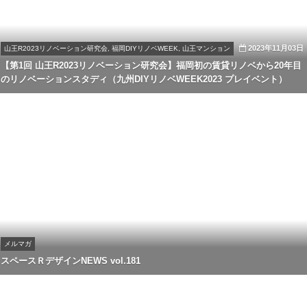
2023年11月03日
山王R2023リノベーション研究会, 福岡DIYリノベWEEK, 山王マンション
【第1回 山王R2023リノベーション研究会】福岡初の賃貸リノベから20年目
のリノベーションスタディ（九州DIYリノベWEEK2023 プレイベント）
メルマガ
スペースＲデザインNEWS vol.181