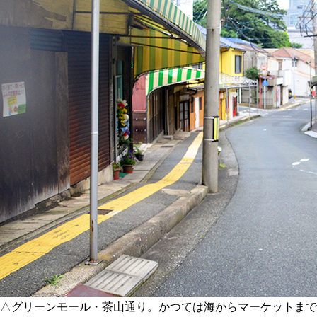
△グリーンモール・茶山通り。かつては海からマーケットまで