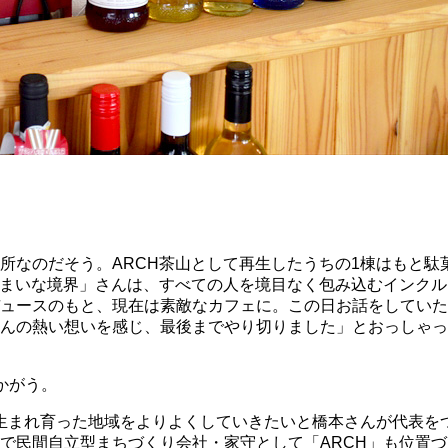
所なのだそう。ARCH茶山として再生したうちの1棟はもと駄
いまいな境界」さんは、すべての人を境目なく包み込むインク
ュースのもと、現在は素敵なカフェに。この日お話をしていた
んの熱い想いを感じ、最後までやり切りました」とおっしゃっ
かがう。
ら生まれ育った地域をよりよくしていきたいと橋本さんが代表を
民間自立型まちづくり会社・家守として「ARCH」も位置づけ