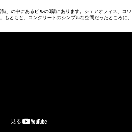
商店街」の中にあるビルの3階にあります。シェアオフィス、コ
。もともと、コンクリートのシンプルな空間だったところに、