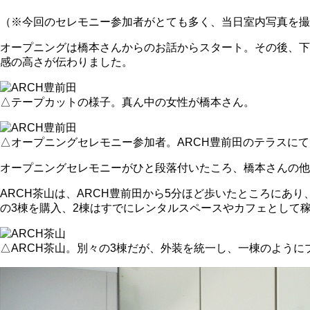
（※今回のセレモニー参加者がとても多く、当日室内写真を撮
オープニングは橋本さんからのお話からスタート。その後、下
感の高さが伝わりました。
△テープカットの様子。真ん中の女性が橋本さん。
△オープニングセレモニー参加者。ARCH豊前田のテラスにて
オープニングセレモニーがひと段落付いたころ、橋本さんの他
ARCH茶山は、ARCH豊前田から5分ほど歩いたところにあ
の3棟を購入、2棟はすでにレンタルスペースやカフェとして
△ARCH茶山。別々の3棟だが、外装を統一し、一棟のように