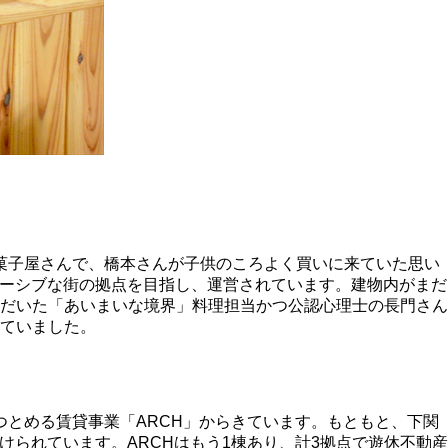
菓子屋さんで、橋本さんが子供のころよく買いに来ていた思い
ルーシブな街の拠点を目指し、運営されています。建物内がまだ
だいた「あいまいな境界」料理担当かつ公認心理士の長門さん
ていました。
つとめる賃貸事業「ARCH」からきています。もともと、下関
られています。ARCHはもう1棟あり、計3拠点で遊休不動産