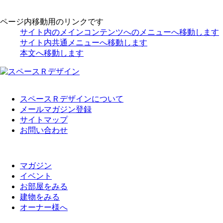
ページ内移動用のリンクです
サイト内のメインコンテンツへのメニューへ移動します
サイト内共通メニューへ移動します
本文へ移動します
スペースＲデザインについて
メールマガジン登録
サイトマップ
お問い合わせ
マガジン
イベント
お部屋をみる
建物をみる
オーナー様へ