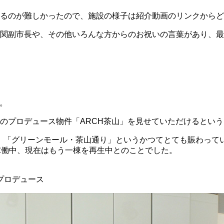
るのが難しかったので、施設の様子は紹介動画のリンクからど
関副市長や、その他いろんな方からのお祝いの言葉があり、最
。
のプロデュース物件「ARCH茶山」を見せていただけるとい
り、「グリーンモール・茶山通り」というかつてとても賑わって
稼働中、現在はもう一棟を再生中とのことでした。
プロデュース