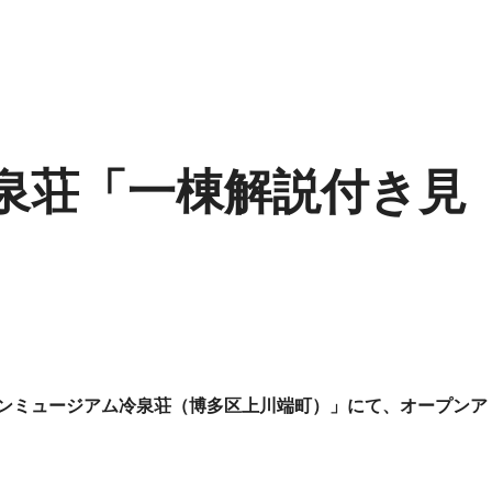
冷泉荘「一棟解説付き見
ンミュージアム冷泉荘（博多区上川端町）」にて、オープンア