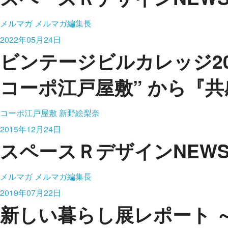
メルマガ
メルマガ編集長
2022年05月24日
ビンテージビルカレッジ20
コーポ江戸屋敷” から『
コーポ江戸屋敷
新野絵梨奈
2015年12月24日
スペースＲデザインNEWS vo
メルマガ
メルマガ編集長
2019年07月22日
新しい暮らし展レポート 