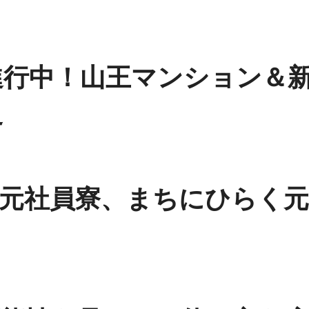
進行中！山王マンション＆
史
元社員寮、まちにひらく元