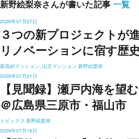
新野絵梨奈さんが書いた記事
一覧
2026年07月27日
３つの新プロジェクトが
リノベーションに宿す歴
新高砂マンション, 山王マンション
新野絵梨奈
2026年07月21日
【見聞録】瀬戸内海を望む
＠広島県三原市・福山市
トピックス
新野絵梨奈
2026年07月16日