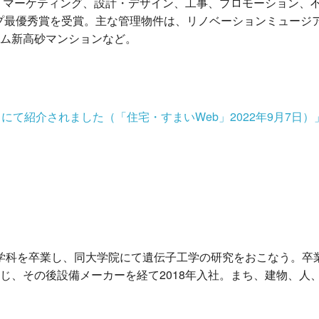
、マーケティング、設計・デザイン、工事、プロモーション、
ップ最優秀賞を受賞。主な管理物件は、リノベーションミュージ
ム新高砂マンションなど。
にて紹介されました（「住宅・すまいWeb」2022年9月7日）
物工学科を卒業し、同大学院にて遺伝子工学の研究をおこなう。
じ、その後設備メーカーを経て2018年入社。まち、建物、人