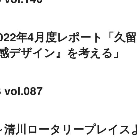
22年4月度レポート「久留
共感デザイン』を考える」
l.087
～清川ロータリープレイス