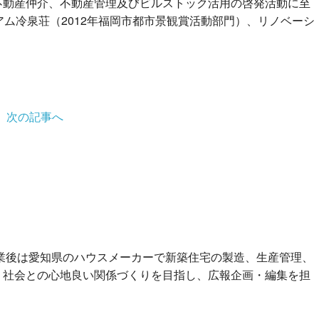
不動産仲介、不動産管理及びビルストック活用の啓発活動に至
アム冷泉荘（2012年福岡市都市景観賞活動部門）、リノベーシ
」
次の記事へ
卒業後は愛知県のハウスメーカーで新築住宅の製造、生産管理、
、社会との心地良い関係づくりを目指し、広報企画・編集を担