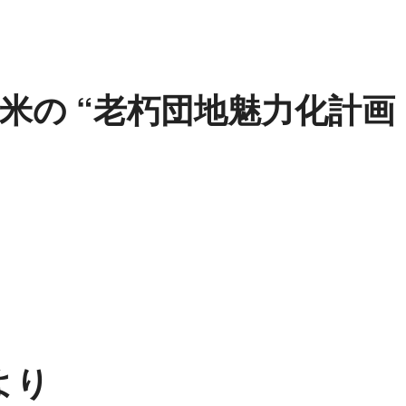
米の “老朽団地魅力化計画
より