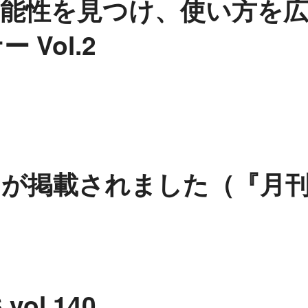
可能性を見つけ、使い方を
Vol.2
掲載されました（『月刊はか
l.140