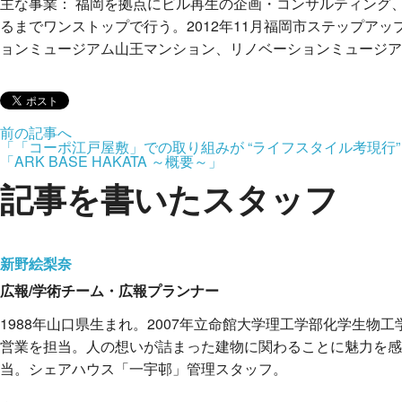
主な事業： 福岡を拠点にビル再生の企画・コンサルティング
るまでワンストップで行う。2012年11月福岡市ステップア
ョンミュージアム山王マンション、リノベーションミュージア
前の記事へ
「「コーポ江戸屋敷」での取り組みが “ライフスタイル考現行” 
「ARK BASE HAKATA ～概要～」
記事を書いたスタッフ
新野絵梨奈
広報/学術チーム・広報プランナー
1988年山口県生まれ。2007年立命館大学理工学部化学生
営業を担当。人の想いが詰まった建物に関わることに魅力を感
当。シェアハウス「一宇邨」管理スタッフ。