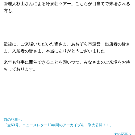
管理人杉山さんによる冷泉荘ツアー。こちらが目当てで来場される
方も。
最後に、ご来場いただいた皆さま、あおぞら市運営・出店者の皆さ
ま、入居者の皆さま、本当にありがとうございました！
来年も無事に開催できることを願いつつ、みなさまのご来場をお待
ちしております。
前の記事へ
「全63号。ニュースレター13年間のアーカイブを一挙大公開！！」
次の記事へ