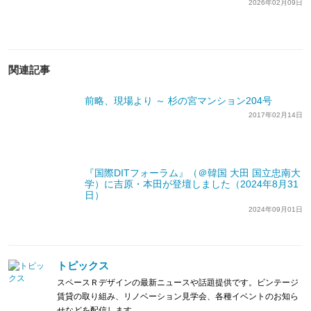
2026年02月09日
関連記事
前略、現場より ～ 杉の宮マンション204号
2017年02月14日
『国際DITフォーラム』（＠韓国 大田 国立忠南大
学）に吉原・本田が登壇しました（2024年8月31
日）
2024年09月01日
トピックス
スペースＲデザインの最新ニュースや話題提供です。ビンテージ
賃貸の取り組み、リノベーション見学会、各種イベントのお知ら
せなどを配信します。