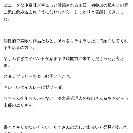
ユニークな冷泉荘がギュっと濃縮される１日。初参加の私もその雰
囲気に飲み込まれそうになりながら、しっかりと堪能してきまし
た。
個性的で素敵な作品たちと、それをキラキラした目で紹介してくれ
る出店者の方々。
楽しみすぎてイベントが始まる２時間前に来てくださったお客さ
ま。
スタンプラリーを楽しむ子どもたち。
おいしいタイカレーに梨ソーダ。
もちろん今年も欠かせない、冷泉荘管理人の杉山さん＆あおぞら市
主催のエリさん。
書くとキリがないくらい、たくさんの楽しい出会いと発見があった