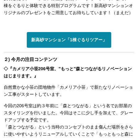
棟をぐるりと体験できる特別プログラムです！新高砂マンションオ
リジナルのプレゼントをご用意してお待ちしています！（まえだ）
新高砂マンション「1棟ぐるりツアー」
２) 今月の注目コンテンツ
◇『カメリア小笹206号室、”もっと”森とつながるリノベーション
はじまります。』
自然豊かな小笹の団地物件「カメリア小笹」で新たなリノベーショ
ン工事がスタートしています。
今回の206号室は約３年前に「森とつながる」という名でお部屋の
スタイリングを行いました。今回はそこに少し手を加えて、グレー
ドアップする予定です。
「森とつながる」という当時のコンセプトのまま傷んだ場所をさら
に使いやすいようリニューアルしていくことで「もっともっと森に