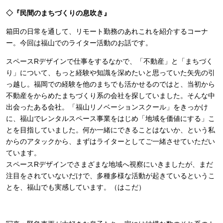
◇『民間のまちづくりの息吹き』
箱田の日常を通して、リモート勤務のあれこれを紹介するコーナ
ー。今回は福山でのライター活動のお話です。
スペースRデザインで仕事をするなかで、「不動産」と「まちづく
り」について、もっと経験や知識を深めたいと思っていた矢先の引
っ越し。福岡での経験を他のまちでも活かせるのではと、当初から
不動産をからめたまちづくり系の会社を探していました。そんな中
出会ったある会社。「福山リノベーションスクール」をきっかけ
に、福山でレンタルスペース事業をはじめ「地域を価値にする」こ
とを目指していました。何か一緒にできることはないか、という私
からのアタックから、まずはライターとしてご一緒させていただい
ています。
スペースRデザインでさまざまな地域へ視察にいきましたが、まだ
注目をされていないだけで、多種多様な活動が起きているというこ
とを、福山でも実感しています。（はこだ）