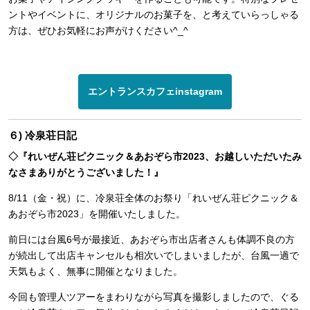
ントやイベントに、オリジナルのお菓子を、と考えていらっしゃる
方は、ぜひお気軽にお声がけください^_^
エントランスカフェinstagram
６) 冷泉荘日記
◇『れいぜん荘ピクニック＆あおぞら市2023、お越しいただいたみ
なさまありがとうございました！』
8/11（金・祝）に、冷泉荘全体のお祭り「れいぜん荘ピクニック＆
あおぞら市2023」を開催いたしました。
前日には台風6号が最接近、あおぞら市出店者さんも体調不良の方
が続出して出店キャンセルも相次いでしまいましたが、台風一過で
天気もよく、無事に開催となりました。
今回も管理人ツアーをまわりながら写真を撮影しましたので、ぐる