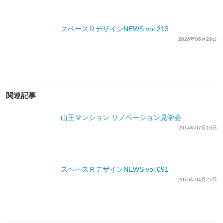
スペースＲデザインNEWS vol.213
2026年06月29日
関連記事
山王マンション リノベーション見学会
2014年07月16日
スペースＲデザインNEWS vol.091
2016年04月27日