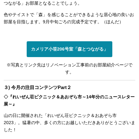
つながる」お部屋となることでしょう。
色やテイストで「森」を感じることができるような居心地の良いお
部屋を目指します。9月中旬ごろの完成予定です。（ほんだ）
カメリア小笹206号室「森とつながる」
※写真とリンク先はリノベーション工事前のお部屋紹介ページで
す。
３) 今月の注目コンテンツPart２
◇『れいぜん荘ピクニック＆あおぞら市～14年分のニュースレター
展～』
山の日に開催された「れいぜん荘ピクニック＆おあぞら市
2023」。猛暑の中、多くの方にお越しいただきありがとうございま
した！