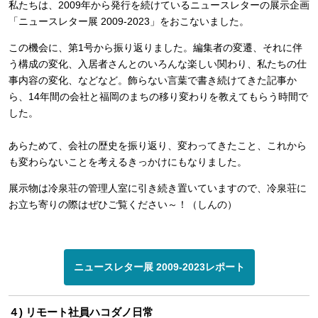
私たちは、2009年から発行を続けているニュースレターの展示企画
「ニュースレター展 2009-2023」をおこないました。
この機会に、第1号から振り返りました。編集者の変遷、それに伴
う構成の変化、入居者さんとのいろんな楽しい関わり、私たちの仕
事内容の変化、などなど。飾らない言葉で書き続けてきた記事か
ら、14年間の会社と福岡のまちの移り変わりを教えてもらう時間で
した。
あらためて、会社の歴史を振り返り、変わってきたこと、これから
も変わらないことを考えるきっかけにもなりました。
展示物は冷泉荘の管理人室に引き続き置いていますので、冷泉荘に
お立ち寄りの際はぜひご覧ください～！（しんの）
ニュースレター展 2009-2023レポート
４) リモート社員ハコダノ日常