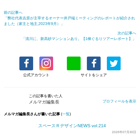
前の記事へ
「弊社代表吉原が主宰するオーナー井戸端ミーティングのレポートが紹介され
ました（家主と地主,2023年9月）」
次の記事へ
「清川に、新高砂マンションあり。【1棟ぐるりツアーレポート】」
公式アカウント
サイトをシェア
この記事を書いた人
プロフィールを表示
メルマガ編集長
メルマガ編集長さんが書いた記事
(
一覧
)
スペースＲデザインNEWS vol.214
2026年07月30日