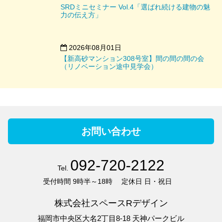
SRDミニセミナー Vol.4「選ばれ続ける建物の魅
力の伝え方」
2026年08月01日
【新高砂マンション308号室】間の間の間の会
（リノベーション途中見学会）
お問い合わせ
092-720-2122
Tel.
受付時間
9時半～18時
定休日
日・祝日
株式会社スペースRデザイン
福岡市中央区大名2丁目8-18 天神パークビル