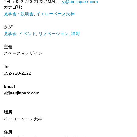
TEL：092-720-2122／MAIL：
yj@tenjinpark.com
カテゴリ:
見学会・説明会
,
イエローベース天神
タグ
見学会
,
イベント
,
リノベーション
,
福岡
主催
スペースＲデザイン
Tel
092-720-2122
Email
yj@tenjinpark.com
場所
イエローベース天神
住所