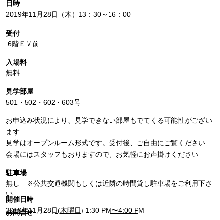
日時
2019年11月28日（木）13：30～16：00
受付
6階ＥＶ前
入場料
無料
見学部屋
501・502・602・603号
お申込み状況により、見学できない部屋もでてくる可能性がござい
ます
見学はオープンルーム形式です。受付後、ご自由にご覧ください
会場にはスタッフもおりますので、お気軽にお声掛けください
駐車場
無し ※公共交通機関もしくは近隣の時間貸し駐車場をご利用下さ
い
開催日時
2019年11月28日(木曜日) 1:30 PM〜4:00 PM
お問合せ