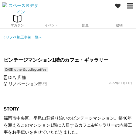
マガジン
イベント
部屋
建物
リノベ施工事例一覧へ
ビンテージマンション1階のカフェ・ギャラリー
CASE_other&dudleycoffee
DIY, 店舗
リノベーション部門
2022年11月11日
STORY
福岡市中央区、平尾山荘通り沿いのビンテージマンション。築46年
を迎えるこのマンション1階に入居するカフェ&ギャラリーの内装工
事をお手伝いをさせていただきました。