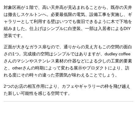
対象区画が１階で、高い天井高が見込まれることから、既存の天井
は撤去しスケルトンへ。必要最低限の電気、設備工事を実施し、ギ
ャラリーとして利用する壁はいつでも復旧できるように木で下地を
組みました。仕上げはシンプルに白塗装。一部は入居者によるDIY
塗装です。
正面が大きなガラス扉なので、通りからの見え方もこの空間の面白
さの1つ。完成後の空間はシンプルではありますが、dudley coffee
さんのマシンやステンレス素材の什器などによる少しの工業的要素
と、otherさんの時期によって変わる展示やプロダクトにより、訪
れる度にその時々の違った雰囲気が味わえることでしょう。
2つのお店の相互作用により、カフェやギャラリーの枠を飛び越え
た新しい可能性を感じる空間です。