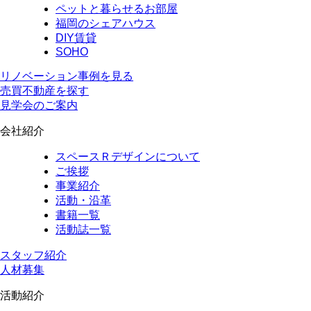
ペットと暮らせるお部屋
福岡のシェアハウス
DIY賃貸
SOHO
リノベーション事例を見る
売買不動産を探す
見学会のご案内
会社紹介
スペースＲデザインについて
ご挨拶
事業紹介
活動・沿革
書籍一覧
活動誌一覧
スタッフ紹介
人材募集
活動紹介