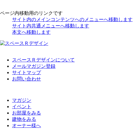
ページ内移動用のリンクです
サイト内のメインコンテンツへのメニューへ移動します
サイト内共通メニューへ移動します
本文へ移動します
スペースＲデザインについて
メールマガジン登録
サイトマップ
お問い合わせ
マガジン
イベント
お部屋をみる
建物をみる
オーナー様へ