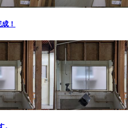
完成！
す。