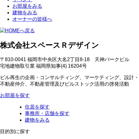
お部屋をみる
建物をみる
オーナーの皆様へ
株式会社スペースＲデザイン
〒810-0041 福岡市中央区大名2丁目8-18 天神パークビル
宅地建物取引業 福岡県知事(4) 16204号
ビル再生の企画・コンサルティング、マーケティング、設計・
不動産仲介、不動産管理及びビルストック活用の啓発活動
お部屋を探す
住居を探す
事務所・店舗を探す
建物をみる
目的別に探す