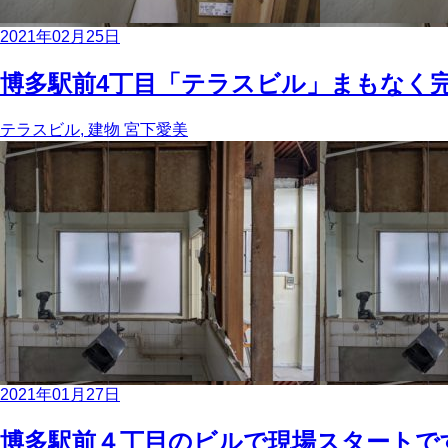
2021年02月25日
博多駅前4丁目「テラスビル」まもなく
テラスビル, 建物
宮下愛美
2021年01月27日
博多駅前４丁目のビルで現場スタートで