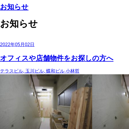
お知らせ
お知らせ
2022年05月02日
オフィスや店舗物件をお探しの方へ
テラスビル, 玉川ビル, 蝶和ビル
小林哲