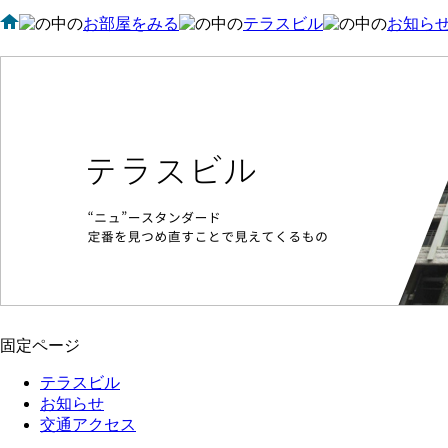
お部屋をみる
テラスビル
お知ら
固定ページ
テラスビル
お知らせ
交通アクセス