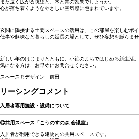
また遠く広がる眺望と、木と青の効果でしょうか。
心が落ち着くようなやさしい空気感に包まれています。
玄関に隣接する土間スペースの活用は、この部屋を楽しむポイ
仕事や趣味など暮らしの延長の場として、ぜひ妄想を膨らませ
新しい年のはじまりとともに、小笹のまちではじめる新生活。
気になる方は、お早めにお問合せください。
スペースＲデザイン 前田
リーシングコメント
入居者専用施設・設備について
◎共用スペース「こうのすの森 会議室」
入居者が利用できる建物内の共用スペースです。