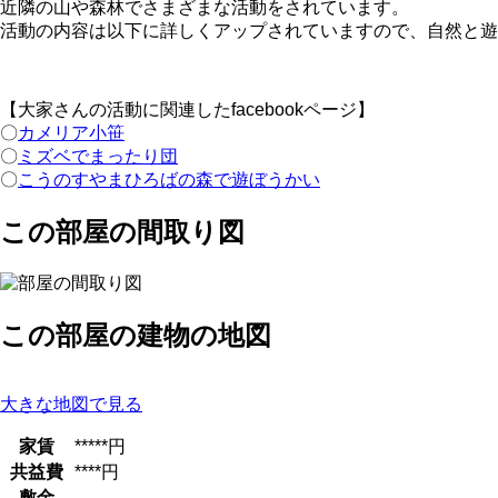
近隣の山や森林でさまざまな活動をされています。
活動の内容は以下に詳しくアップされていますので、自然と遊
【大家さんの活動に関連したfacebookページ】
〇
カメリア小笹
〇
ミズベでまったり団
〇
こうのすやまひろばの森で遊ぼうかい
この部屋の間取り図
この部屋の建物の地図
大きな地図で見る
家賃
*****円
共益費
****円
敷金
-