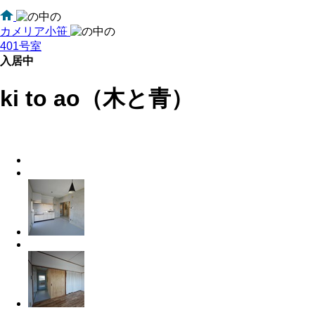
カメリア小笹
401号室
入居中
ki to ao（木と青）