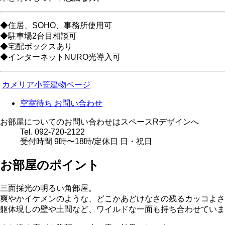
◆住居、SOHO、事務所使用可
◆駐車場2台目相談可
◆宅配ボックスあり
◆インターネットNURO光導入可
カメリア小笹建物ページ
空室待ち
お問い合わせ
お部屋についてのお問い合わせはスペースRデザインへ
Tel. 092-720-2122
受付時間 9時〜18時/定休日 日・祝日
お部屋のポイント
三面採光の明るい角部屋。
爽やかイケメンのような、どこかあどけなさの残るカッコよさ
躯体現しの壁や土間など、ワイルドな一面も持ち合わせていま