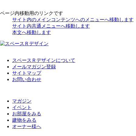
ページ内移動用のリンクです
サイト内のメインコンテンツへのメニューへ移動します
サイト内共通メニューへ移動します
本文へ移動します
スペースＲデザインについて
メールマガジン登録
サイトマップ
お問い合わせ
マガジン
イベント
お部屋をみる
建物をみる
オーナー様へ