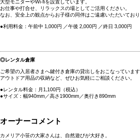
大型モニターやWi-fiを設置しています。
お仕事や打合せ、リラックスの場としてご活用ください。
なお、安全上の観点からお子様の同伴はご遠慮いただいており
●利用料金：午前中 1,000円 ／午後 2,000円 ／終日 3,000円
◎レンタル倉庫
ご希望の入居者さまへ鍵付き倉庫の貸出しをおこなっています
アウトドア用品の収納など、ぜひお気軽にご相談ください。
●レンタル料金：月1,100円（税込）
●サイズ：幅940mm／高さ1900mm／奥行き890mm
オーナーコメント
カメリア小笹の大家さんは、自然遊びが大好き。