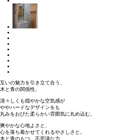
互いの魅力を引き立て合う、
木と青の関係性。
清々しくも穏やかな空気感が
ややハードなデザインをも
丸みをおびた柔らかい雰囲気に丸め込む。
爽やかな心地よさと、
心を落ち着かせてくれるやさしさと。
木と青のもつ、不思議な力。