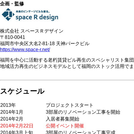
企画・監修
株式会社 スペースＲデザイン
〒810-0041
福岡市中央区大名2-81-18 天神パークビル
https://www.space-r.net/
福岡を中心に活動する老朽賃貸ビル再生のスペシャリスト集団
地域活力再生のビジネスモデルとして福岡のストック活用でま
スケジュール
2013年
プロジェクトスタート
2014年1月
3部屋のリノベーション工事を開始
2014年2月
入居者募集開始
2014年2月22日
公開イベント開催
2014年3月上旬
3部屋のリノベーション工事完成