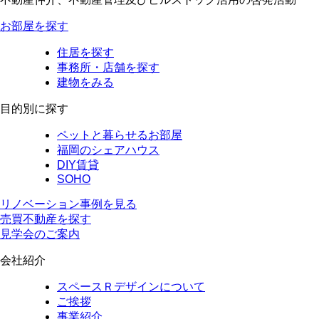
お部屋を探す
住居を探す
事務所・店舗を探す
建物をみる
目的別に探す
ペットと暮らせるお部屋
福岡のシェアハウス
DIY賃貸
SOHO
リノベーション事例を見る
売買不動産を探す
見学会のご案内
会社紹介
スペースＲデザインについて
ご挨拶
事業紹介