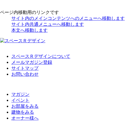
ページ内移動用のリンクです
サイト内のメインコンテンツへのメニューへ移動します
サイト内共通メニューへ移動します
本文へ移動します
スペースＲデザインについて
メールマガジン登録
サイトマップ
お問い合わせ
マガジン
イベント
お部屋をみる
建物をみる
オーナー様へ