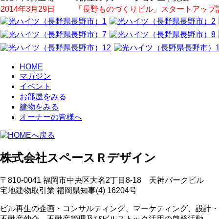
2014年3月29日
「長野ものづくりビル」スタートアップ
HOME
マガジン
イベント
お部屋をみる
建物をみる
オーナーの皆様へ
株式会社スペースＲデザイン
〒810-0041 福岡市中央区大名2丁目8-18 天神パークビル
宅地建物取引業 福岡県知事(4) 16204号
ビル再生の企画・コンサルティング、マーケティング、設計・
不動産仲介、不動産管理及びビルストック活用の啓発活動