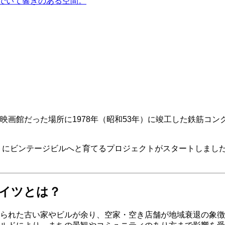
でいて響きのある空間。
画館だった場所に1978年（昭和53年）に竣工した鉄筋コン
プトにビンテージビルへと育てるプロジェクトがスタートしまし
イツとは？
られた古い家やビルが余り、空家・空き店舗が地域衰退の象徴