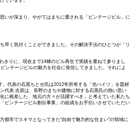
けています。
思いが深まり、やがてはまちに愛される「ビンテージビル」に
ち早く気付くことができました。その解決手法のひとつが「リ
かわきりに、現在まで14棟のビル再生で実績を重ねて参りまし
とビンテージビルの魅力を社会に発信してきました。それによ
。代表の石黒ちとせ氏は2012年所有する「光ハイツ」を題材
ン代表 吉原は、長野のまちや建物に対する石黒氏の熱い思い
化に根差した、地元の方々が活躍すべき」と考えていた私たち
「ビンテージビル創出事業」の組成をお手伝いさせていただい
方都市でスキマとなってきた“自由で魅力的な住まい”の領域に