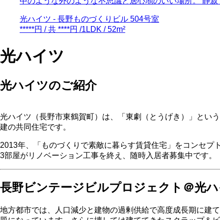
中のような外のような不思議と居心地のいい場所。 静寂
光ハイツ - 長野ものづくりビル 504号室
*****円 / 共 ****円 /1LDK / 52m²
光ハイツ
光ハイツのご紹介
光ハイツ（長野市東鶴賀町）は、「東劇（とうげき）」という映
建の共同住宅です。
2013年、「ものづくりで素敵に暮らす賃貸住宅」をコンセ
3部屋がリノベーション工事を終え、随時入居者募集中です。
長野ビンテージビルプロジェクト＠光ハ
地方都市では、人口減少と建物の過剰供給で高度成長期に建て