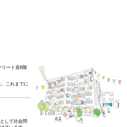
クリート造6階
た。これまでに
として社会問