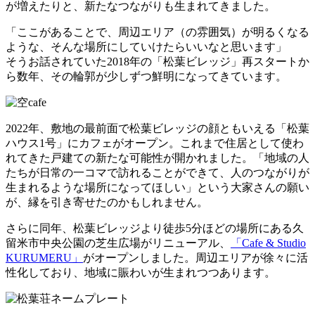
が増えたりと、新たなつながりも生まれてきました。
「ここがあることで、周辺エリア（の雰囲気）が明るくなる
ような、そんな場所にしていけたらいいなと思います」
そうお話されていた2018年の「松葉ビレッジ」再スタートか
ら数年、その輪郭が少しずつ鮮明になってきています。
2022年、敷地の最前面で松葉ビレッジの顔ともいえる「松葉
ハウス1号」にカフェがオープン。これまで住居として使わ
れてきた戸建ての新たな可能性が開かれました。「地域の人
たちが日常の一コマで訪れることができて、人のつながりが
生まれるような場所になってほしい」という大家さんの願い
が、縁を引き寄せたのかもしれません。
さらに同年、松葉ビレッジより徒歩5分ほどの場所にある久
留米市中央公園の芝生広場がリニューアル、
「Cafe & Studio
KURUMERU」
がオープンしました。周辺エリアが徐々に活
性化しており、地域に賑わいが生まれつつあります。