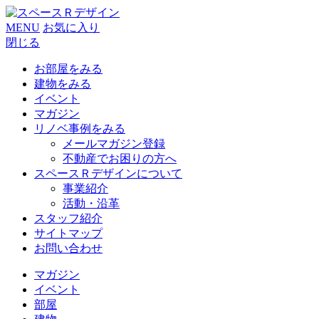
MENU
お気に入り
閉じる
お部屋をみる
建物をみる
イベント
マガジン
リノベ事例をみる
メールマガジン登録
不動産でお困りの方へ
スペースＲデザインについて
事業紹介
活動・沿革
スタッフ紹介
サイトマップ
お問い合わせ
マガジン
イベント
部屋