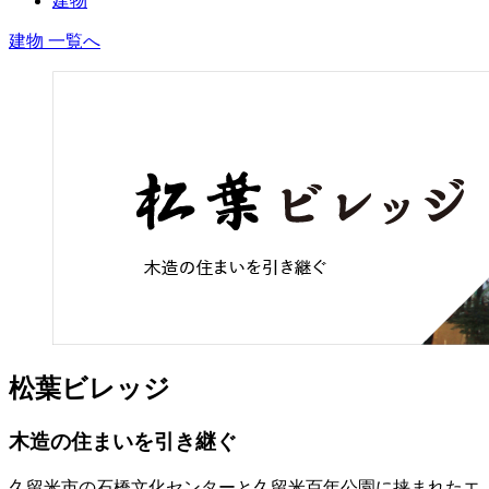
建物
建物 一覧へ
松葉ビレッジ
木造の住まいを引き継ぐ
久留米市の石橋文化センターと久留米百年公園に挟まれたエ