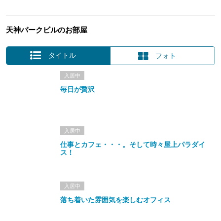
天神パークビルのお部屋
タイトル
フォト
入居中
毎日が贅沢
入居中
仕事とカフェ・・・。そして時々屋上パラダイ
ス！
入居中
落ち着いた雰囲気を楽しむオフィス