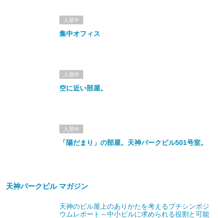
入居中
集中オフィス
入居中
空に近い部屋。
入居中
「陽だまり」の部屋。天神パークビル501号室。
天神パークビル マガジン
天神のビル屋上のありかたを考えるプチシンポジ
ウムレポート～中小ビルに求められる役割と可能