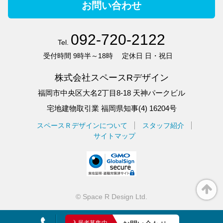
お問い合わせ
092-720-2122
Tel.
受付時間
9時半～18時
定休日
日・祝日
株式会社スペースRデザイン
福岡市中央区大名2丁目8-18 天神パークビル
宅地建物取引業 福岡県知事(4) 16204号
スペースＲデザインについて
スタッフ紹介
サイトマップ
©
Space R Design Ltd.
Page