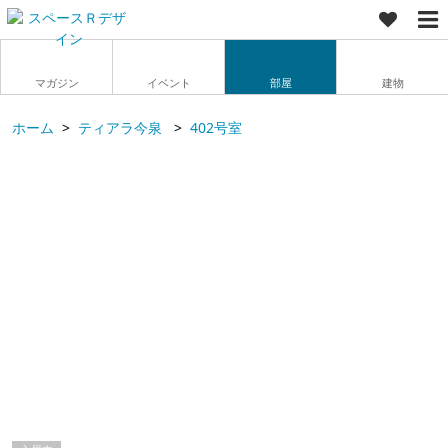
マガジン
イベント
部屋
建物
ホーム
ティアラ今泉
402号室