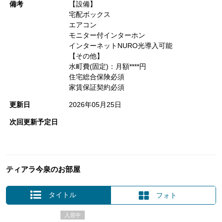
備考
【設備】
宅配ボックス
エアコン
モニター付インターホン
インターネットNURO光導入可能
【その他】
水町費(固定)：月額****円
住宅総合保険必須
家賃保証契約必須
更新日
2026年05月25日
次回更新予定日
ティアラ今泉のお部屋
タイトル
フォト
入居中