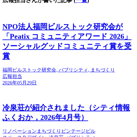
広報担当さんが書いた記事
(
一覧
)
NPO法人福岡ビルストック研究会が
「Peatix コミュニティアワード 2026」
ソーシャルグッドコミュニティ賞を受
賞
福岡ビルストック研究会, パブリシティ, まちづくり
広報担当
2026年05月29日
冷泉荘が紹介されました（シティ情報
ふくおか，2026年4月号）
リノベーション
まちづくり
ビンテージビル