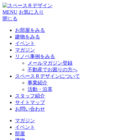
MENU
お気に入り
閉じる
お部屋をみる
建物をみる
イベント
マガジン
リノベ事例をみる
メールマガジン登録
不動産でお困りの方へ
スペースＲデザインについて
事業紹介
活動・沿革
スタッフ紹介
サイトマップ
お問い合わせ
マガジン
イベント
部屋