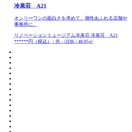
冷泉荘 A21
オンリーワンの面白さを求めて。個性あふれる店舗や
事務所に。
リノベーションミュージアム冷泉荘 冷泉荘 A21
******円（税込） / 共 - /2DK / 48.95㎡