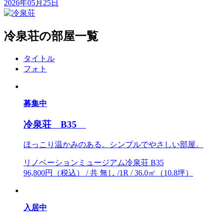
2026年05月25日
冷泉荘の部屋一覧
タイトル
フォト
募集中
冷泉荘 B35
ほっこり温かみのある。シンプルでやさしい部屋。
リノベーションミュージアム冷泉荘 B35
96,800円（税込） / 共 無し /1R / 36.0㎡（10.8坪）
入居中