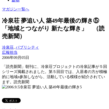
建物
マガジン一覧へ
冷泉荘 夢追い人 築49年最後の輝き⑤
「地域とつながり 新たな輝き」 （読
売新聞）
冷泉荘
,
パブリシティ
広報担当
2006年09月05日
「読売新聞」朝刊に、冷泉荘プロジェクトの冷泉記事が５回
シリーズ掲載されました。第５回目では、入居者の方が積極
的に地域n参加しながら、活動している模様が紹介されてい
ます。読売新聞