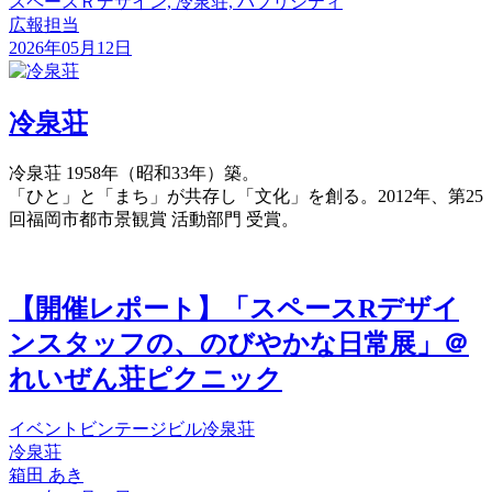
スペースＲデザイン, 冷泉荘, パブリシティ
広報担当
2026年05月12日
冷泉荘
冷泉荘 1958年（昭和33年）築。
「ひと」と「まち」が共存し「文化」を創る。2012年、第25
回福岡市都市景観賞 活動部門 受賞。
【開催レポート】「スペースRデザイ
ンスタッフの、のびやかな日常展」＠
れいぜん荘ピクニック
イベント
ビンテージビル
冷泉荘
冷泉荘
箱田 あき