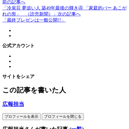
前の記事へ
「冷泉荘 夢追い人 築49年最後の輝き④ 「家庭的バー あこが
れの形」 （読売新聞）」
次の記事へ
「最終プレゼンは一般公開!?」
公式アカウント
サイトをシェア
この記事を書いた人
広報担当
プロフィールを表示
プロフィールを閉じる