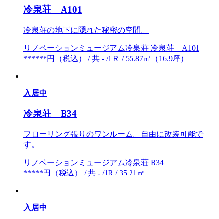
冷泉荘 A101
冷泉荘の地下に隠れた秘密の空間。
リノベーションミュージアム冷泉荘 冷泉荘 A101
******円（税込） / 共 - /1Ｒ / 55.87㎡（16.9坪）
入居中
冷泉荘 B34
フローリング張りのワンルーム。自由に改装可能で
す。
リノベーションミュージアム冷泉荘 B34
*****円（税込） / 共 - /1R / 35.21㎡
入居中