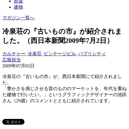
部屋
建物
マガジン一覧へ
冷泉荘の『古いもの市』が紹介されま
した。（西日本新聞2009年7月2日）
カルチャー
,
冷泉荘
,
ビンテージビル
,
パブリシティ
広報担当
2009年07月02日
冷泉荘の『古いもの市』が、西日本新聞にて紹介されまし
た。
「豊かさを感じさせる昔のもののマーケットを、年代を重ね
た建物で行いたい。」というグラフィックデザイナーの池田
さん（29歳）のコメントとともに紹介されています。