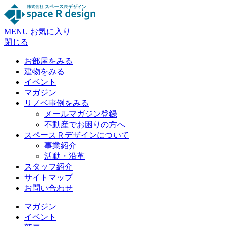
MENU
お気に入り
閉じる
お部屋をみる
建物をみる
イベント
マガジン
リノベ事例をみる
メールマガジン登録
不動産でお困りの方へ
スペースＲデザインについて
事業紹介
活動・沿革
スタッフ紹介
サイトマップ
お問い合わせ
マガジン
イベント