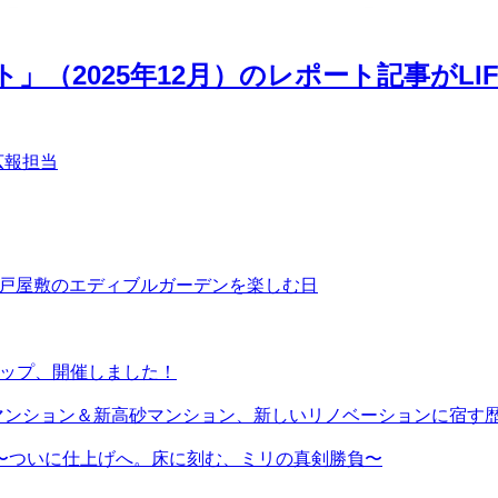
2025年12月）のレポート記事がLIFUL
広報担当
4 コーポ江戸屋敷のエディブルガーデンを楽しむ日
ョップ、開催しました！
マンション＆新高砂マンション、新しいリノベーションに宿す
〜ついに仕上げへ。床に刻む、ミリの真剣勝負〜