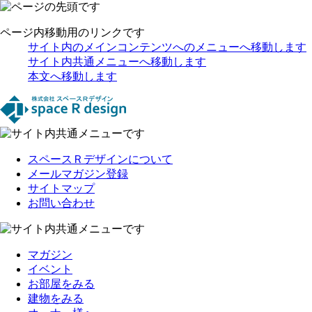
ページ内移動用のリンクです
サイト内のメインコンテンツへのメニューへ移動します
サイト内共通メニューへ移動します
本文へ移動します
スペースＲデザインについて
メールマガジン登録
サイトマップ
お問い合わせ
マガジン
イベント
お部屋をみる
建物をみる