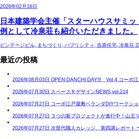
2026年02月16日
日本建築学会主催「スターハウスサミット」（
例として冷泉荘も紹介いただきました。
ビンテージビル, まちづくり, パブリシティ, 吉原住宅, 冷泉荘
最近の投稿
2026年08月03日
OPEN DANCHI DAY!!! Vol.
2026年07月30日
スペースＲデザインNEWS vol.214
2026年07月27日
コーポ江戸屋敷ベランダDIYワークシ
2026年07月27日
３つの新プロジェクトが進行中！山王
2026年07月27日
次世代職人カレッジ、第四講レポート 