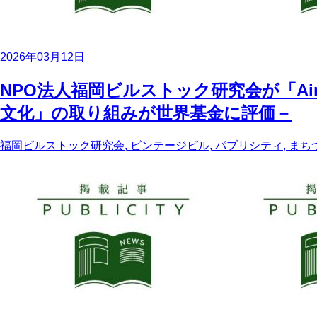
2026年03月12日
NPO法人福岡ビルストック研究会が「A
文化」の取り組みが世界基金に評価－
福岡ビルストック研究会, ビンテージビル, パブリシティ, まち