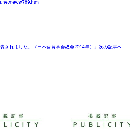
-r.net/news/789.html
表されました。（日本食育学会総会2014年）」
次の記事へ