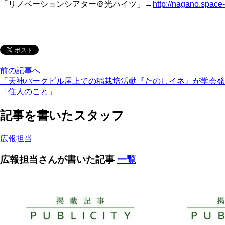
「リノベーションシアター＠光ハイツ」→
http://nagano.space
前の記事へ
「天神パークビル屋上での稲栽培活動『たのしイネ』が学会発
「住人のこと」
記事を書いたスタッフ
広報担当
広報担当さんが書いた記事
一覧