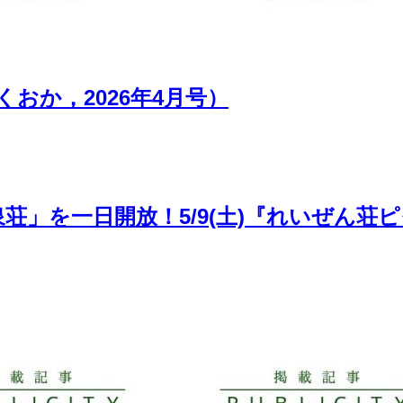
おか，2026年4月号）
泉荘」を一日開放！5/9(土)『れいぜん