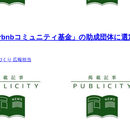
irbnbコミュニティ基金」の助成団体に
づくり
広報担当