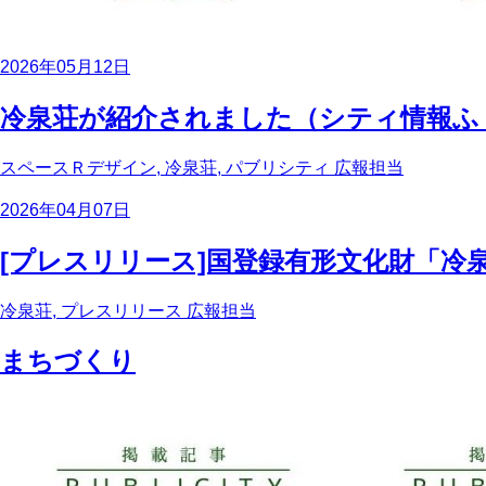
2026年05月12日
冷泉荘が紹介されました（シティ情報ふく
スペースＲデザイン, 冷泉荘, パブリシティ
広報担当
2026年04月07日
[プレスリリース]国登録有形文化財「冷
冷泉荘, プレスリリース
広報担当
まちづくり