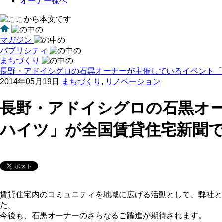
オーナー様へ
マガジン
パブリシティ
まちづくり
長野・アドイシグロの石黒オーナーが主催しているイベント「リ
2014年05月19日
まちづくり
,
リノベーション
長野・アドイシグロの石黒オ
ハイツ」が全国賃貸住宅新聞で
賃貸住宅内のコミュニティを地域に広げる活動として、弊社
た。
今後も、石黒オーナーのさらなるご躍進が期待されます。