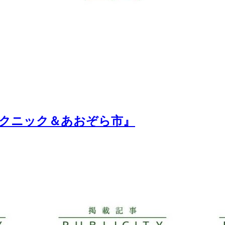
荘ピクニック＆あおぞら市』