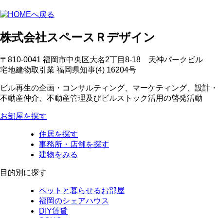
株式会社スペースＲデザイン
〒810-0041 福岡市中央区大名2丁目8-18 天神パークビル
宅地建物取引業 福岡県知事(4) 16204号
ビル再生の企画・コンサルティング、マーケティング、設計・
不動産仲介、不動産管理及びビルストック活用の啓発活動
お部屋を探す
住居を探す
事務所・店舗を探す
建物をみる
目的別に探す
ペットと暮らせるお部屋
福岡のシェアハウス
DIY賃貸