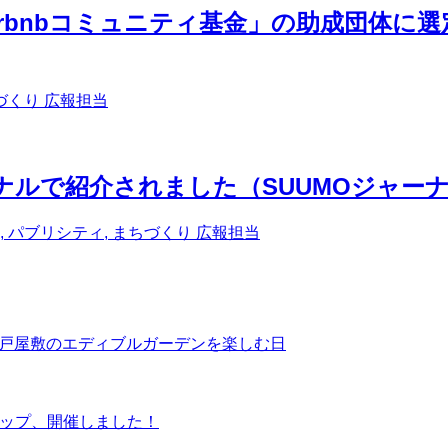
irbnbコミュニティ基金」の助成団体に
づくり
広報担当
ナルで紹介されました（SUUMOジャーナル
 パブリシティ, まちづくり
広報担当
4 コーポ江戸屋敷のエディブルガーデンを楽しむ日
ョップ、開催しました！