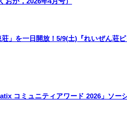
おか，2026年4月号）
泉荘」を一日開放！5/9(土)『れいぜん
atix コミュニティアワード 2026」