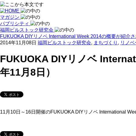
マガジン
パブリシティ
福岡ビルストック研究会
FUKUOKA DIYリノベ International Week 2014の概
2014年11月08日
福岡ビルストック研究会
,
まちづくり
,
リノベ
FUKUOKA DIYリノベ Inter
年11月8日）
11月10日～16日開催のFUKUOKA DIYリノベ Internatio