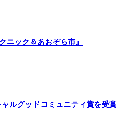
荘ピクニック＆あおぞら市』
ソーシャルグッドコミュニティ賞を受賞