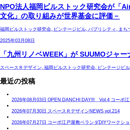
NPO法人福岡ビルストック研究会が「A
文化」の取り組みが世界基金に評価－
福岡ビルストック研究会, ビンテージビル, パブリシティ, まち
2025年03月08日
「九州リノベWEEK」が SUUMOジャー
スペースＲデザイン, 福岡ビルストック研究会, ビンテージビル,
最近の投稿
2026年08月03日
OPEN DANCHI DAY!!! Vol.
2026年07月30日
スペースＲデザインNEWS vol.214
2026年07月27日
コーポ江戸屋敷ベランダDIYワークシ