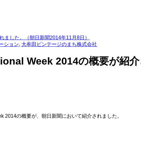
要が紹介されました。（朝日新聞2014年11月8日）
ーション
,
大牟田ビンテージのまち株式会社
national Week 2014の概
nal Week 2014の概要が、朝日新聞において紹介されました。