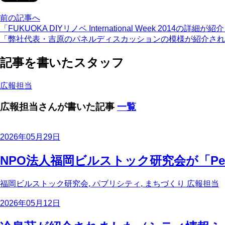
前の記事へ
「FUKUOKA DIYリノベ International Week 2014
「弊社代表・吉原のパネルディスカッションの模様が紹介されまし
記事を書いたスタッフ
広報担当
広報担当さんが書いた記事
一覧
2026年05月29日
NPO法人福岡ビルストック研究会が「Pe
福岡ビルストック研究会, パブリシティ, まちづくり
広報担当
2026年05月12日