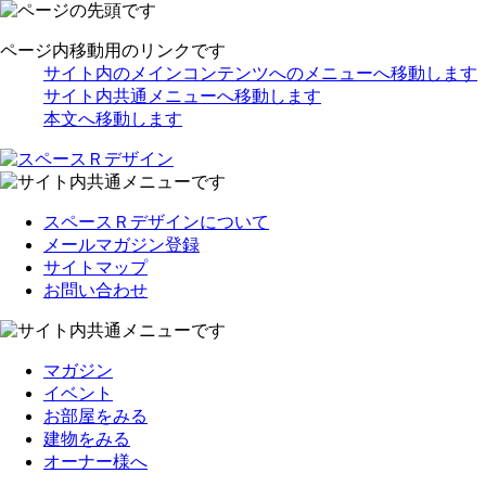
ページ内移動用のリンクです
サイト内のメインコンテンツへのメニューへ移動します
サイト内共通メニューへ移動します
本文へ移動します
スペースＲデザインについて
メールマガジン登録
サイトマップ
お問い合わせ
マガジン
イベント
お部屋をみる
建物をみる
オーナー様へ