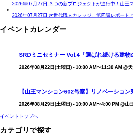
2026年07月27日
３つの新プロジェクトが進行中！山王
2026年07月27日
次世代職人カレッジ、第四講レポート 
イベントカレンダー
SRDミニセミナー Vol.4「選ばれ続ける建
2026年08月22日(土曜日) - 10:00 AM
〜
11:30 AM
@天
【山王マンション602号室】リノベーション
2026年08月29日(土曜日) - 10:00 AM
〜
4:00 PM
@山
イベントトップへ
カテゴリで探す