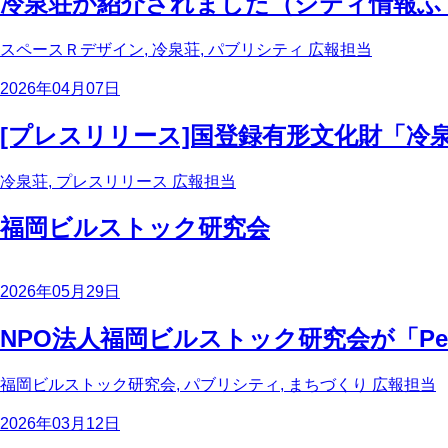
冷泉荘が紹介されました（シティ情報ふく
スペースＲデザイン, 冷泉荘, パブリシティ
広報担当
2026年04月07日
[プレスリリース]国登録有形文化財「冷
冷泉荘, プレスリリース
広報担当
福岡ビルストック研究会
2026年05月29日
NPO法人福岡ビルストック研究会が「Pe
福岡ビルストック研究会, パブリシティ, まちづくり
広報担当
2026年03月12日