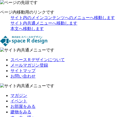
ページ内移動用のリンクです
サイト内のメインコンテンツへのメニューへ移動します
サイト内共通メニューへ移動します
本文へ移動します
スペースＲデザインについて
メールマガジン登録
サイトマップ
お問い合わせ
マガジン
イベント
お部屋をみる
建物をみる