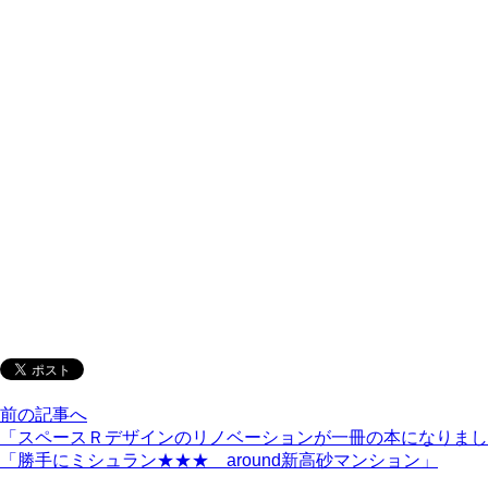
前の記事へ
「スペースＲデザインのリノベーションが一冊の本になりまし
「勝手にミシュラン★★★ around新高砂マンション」