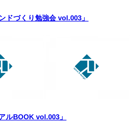
づくり勉強会 vol.003」
OOK vol.003」