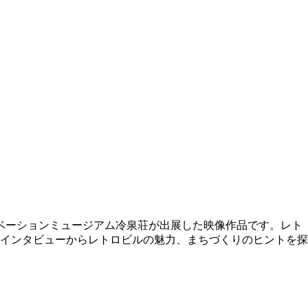
ノベーションミュージアム冷泉荘が出展した映像作品です。レト
インタビューからレトロビルの魅力、まちづくりのヒントを探