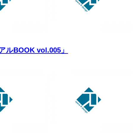
OOK vol.005」