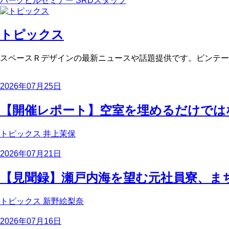
パークビルセミナー
SRDスタッフ
トピックス
スペースＲデザインの最新ニュースや話題提供です。ビンテー
2026年07月25日
【開催レポート】空室を埋めるだけではない
トピックス
井上茉保
2026年07月21日
【見聞録】瀬戸内海を望む元社員寮、ま
トピックス
新野絵梨奈
2026年07月16日